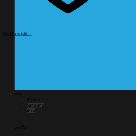
Add to wishlist
เคส
iPhone
Samsung
iPad
เคสใส