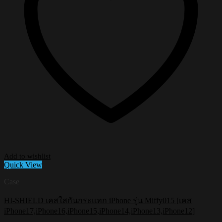
Add to wishlist
Quick View
Case
HI-SHIELD เคสใสกันกระแทก iPhone รุ่น Miffy015 [เคส
iPhone17,iPhone16,iPhone15,iPhone14,iPhone13,iPhone12]