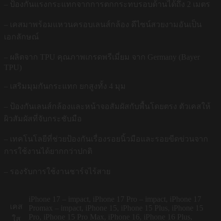
– ป้องกันแรงกระแทกจากการตกกระทบรอบด้านได้ถึง 2 เมตร
– เคสมาพร้อมแหวนครอบเลนส์กล้อง ดีไซน์สวยงามอันเป็น
เอกลักษณ์
– ผลิตจาก TPU คุณภาพเกรดพรีเมี่ยม จาก Germany (Bayer
TPU)
– เสริมมุมกันกระแทก ยกสูงทั้ง 4 มุม
– ป้องกันเลนส์กล้องและหน้าจอสัมผัสกับพื้นโดยตรง ตัวเคสให้
ผิวสัมผัสที่จับกระชับมือ
– เทคโนโลยีที่ช่วยป้องกันเรื่องรอยนิ้วมือและรอยขีดข่วนจาก
การใช้งานได้ยากกว่าปกติ
– รองรับการใช้งานชาร์จไร้สาย
iPhone 17 – impact, iPhone 17 Pro – impact, iPhone 17
เคส
Promax – impact, iPhone 15, iPhone 15 Plus, iPhone 15
Pro, iPhone 15 Pro Max, iPhone 16, iPhone 16 Plus,
ใส