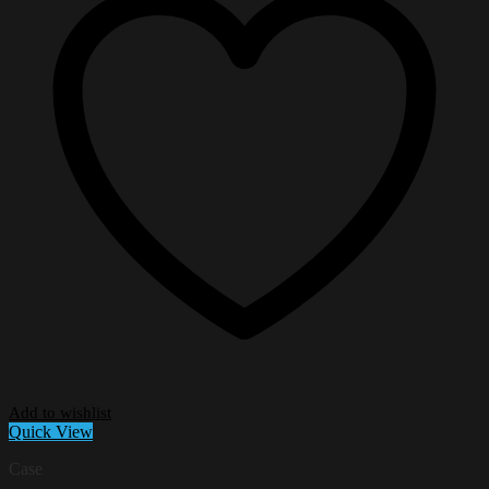
Add to wishlist
Quick View
Case