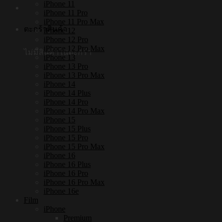
iPhone 11
iPhone 11 Pro
iPhone 11 Pro Max
ตะกร้าสินค้า
iPhone 12
iPhone 12 Pro
iPhone 12 Pro Max
ไม่มีสินค้าในตะกร้า
iPhone 13
iPhone 13 Pro
iPhone 13 Pro Max
iPhone 14
iPhone 14 Plus
iPhone 14 Pro
iPhone 14 Pro Max
iPhone 15
iPhone 15 Plus
iPhone 15 Pro
iPhone 15 Pro Max
iPhone 16
iPhone 16 Plus
iPhone 16 Pro
iPhone 16 Pro Max
iPhone 16e
Film
iPhone
Premium