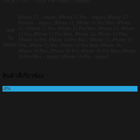
TM & © 1971 – 2024 The Smiley Company.
iPhone 17 – impact, iPhone 17 Pro – impact, iPhone 17
Promax – impact, iPhone 11, iPhone 11 Pro Max, iPhone
12 / iPhone 12 Pro, iPhone 12 Pro Max, iPhone 13, iPhone
เคส
13 Pro, iPhone 13 Pro Max, iPhone 14, iPhone 14 Plus,
ใส
iPhone 14 Pro, iPhone 14 Pro Max, iPhone 15, iPhone 15
iphone
Plus, iPhone 15 Pro, iPhone 15 Pro Max, iPhone 16,
iPhone 16 Plus, iPhone 16 Pro, iPhone 16 Pro Max, iPhone
16 Pro Max – impact, iPhone 16 Pro – impact
สินค้าที่เกี่ยวข้อง
-8%