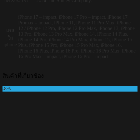
TM & © 1971 – 2024 The Smiley Company.
iPhone 17 – impact, iPhone 17 Pro – impact, iPhone 17
Promax – impact, iPhone 11, iPhone 11 Pro Max, iPhone
12 / iPhone 12 Pro, iPhone 12 Pro Max, iPhone 13, iPhone
เคส
13 Pro, iPhone 13 Pro Max, iPhone 14, iPhone 14 Plus,
ใส
iPhone 14 Pro, iPhone 14 Pro Max, iPhone 15, iPhone 15
iphone
Plus, iPhone 15 Pro, iPhone 15 Pro Max, iPhone 16,
iPhone 16 Plus, iPhone 16 Pro, iPhone 16 Pro Max, iPhone
16 Pro Max – impact, iPhone 16 Pro – impact
สินค้าที่เกี่ยวข้อง
-8%