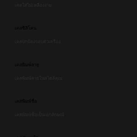
เคสใสไม่เหลืองง่าย
เคสซิลิโคน
เคสปกป้องรอบตัวเครื่อง
เคสพิมพ์ลาย
เคสพิมพ์ลายในสไตล์คุณ
เคสพิมพ์ชื่อ
เคสพิมพ์ชื่อเป็นเอกลักษณ์