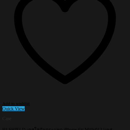
Add to wishlist
Quick View
Case
HI-SHIELD เคสใสกันกระแทก iPhone รุ่น Miffy013 [เคส