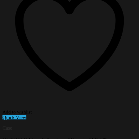
Add to wishlist
Quick View
Case