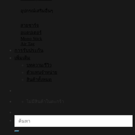
อุปกรณ์เสริมอื่นๆ
สายชาร์จ
อแดปเตอร์
Mono Stick
Air Tag
การรับประกัน
เพิ่มเติม
บทความ/รีวิว
ตัวแทนจำหน่าย
สินค้าทั้งหมด
ไม่มีสินค้าในตะกร้า
ค้นหา: