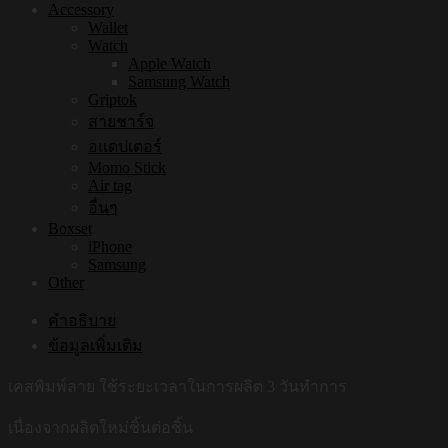
Accessory
Wallet
Watch
Apple Watch
Samsung Watch
Griptok
สายชาร์จ
อแดปเตอร์
Momo Stick
Air tag
อื่นๆ
Boxset
iPhone
Samsung
Other
คำอธิบาย
ข้อมูลเพิ่มเติม
เคสพิมพ์ลาย ใช้ระยะเวลาในการผลิต 3 วันทำการ
เนื่องจากผลิตใหม่ชิ้นต่อชิ้น