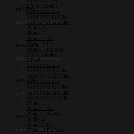
SAMSUNG A57
iPhone16
ZFlip8 / ZFold8
,
เคสซิลิโคน
SAMSUNG S26
iPhone15
SAMSUNG S26 Plus
,
SAMSUNG S26 Ultra
เคสปกป้องรอบตัวเครื่อง
iPhone
iPhone 17e
14
iPhone 17
,
iPhone 17 Air
iPhone
iPhone 17 Pro
13]
เคสพิมพ์ลาย
iPhone 17 Pro Max
ชิ้น
ZFlip7 / ZFold7
เคสพิมพ์ลายในสไตล์คุณ
Z Flip6
SAMSUNG S25
SAMSUNG S25 Plus
SAMSUNG S25 Ultra
เคสพิมพ์ชื่อ
SAMSUNG S24
SAMSUNG S24 Plus
SAMSUNG S24 Ultra
เคสพิมพ์ชื่อเป็นเอกลักษณ์
SAMSUNG S23 Ultra
iPhone 11
iPhone 11 Pro
iPhone 11 Pro Max
เคสซัมซุงใส
iPhone 12
iPhone 12 Pro
สวยนาน ไม่เหลืองง่าย
iPhone 12 Pro Max