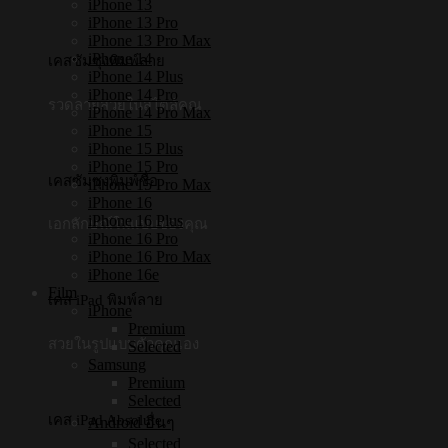
iPhone 13
iPhone 13 Pro
iPhone 13 Pro Max
iPhone 14
เคสซัมซุงพิมพ์ลาย
iPhone 14 Plus
iPhone 14 Pro
รวดลายสวยในสไตล์คุณ
iPhone 14 Pro Max
iPhone 15
iPhone 15 Plus
iPhone 15 Pro
เคสซัมซุงพิมพ์ชื่อ
iPhone 15 Pro Max
iPhone 16
iPhone 16 Plus
เอกลักษณ์ในแบบของคุณ
iPhone 16 Pro
iPhone 16 Pro Max
iPhone 16e
Film
เคส iPad พิมพ์ลาย
iPhone
Premium
สวยในรูปแบบตัวคุณเอง
Selected
Samsung
Premium
Selected
เคส iPad Absolute
Android อื่นๆ
Selected