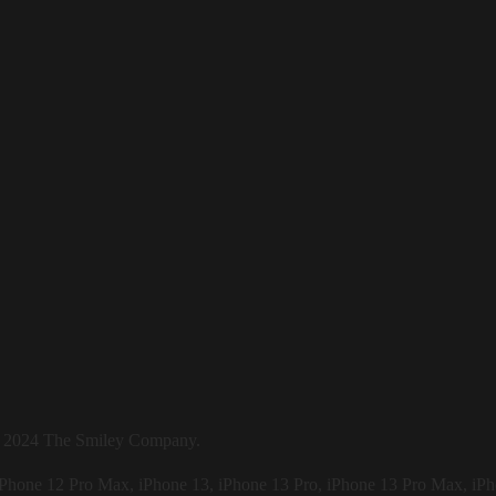
ง
 2024 The Smiley Company.
iPhone 12 Pro Max, iPhone 13, iPhone 13 Pro, iPhone 13 Pro Max, iPh