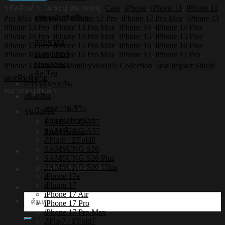
รหัสสินค้า:
ไม่ระบุ
หมวดหมู่:
Case
,
iPhone
,
iPhone 11
,
iPhone 11
กัน
อุปกรณ์เสริมอื่นๆ
Pro Max
,
iPhone 12
,
iPhone 12 Pro
,
iPhone 12 Pro Max
,
iPhone 13
,
กระแทก
iPhone 13 Pro
,
iPhone 13 Pro Max
,
iPhone 14
,
iPhone 14 Plus
,
iPhone
iPhone 14 Pro
,
iPhone 14 Pro Max
,
iPhone 15
,
iPhone 15 Plus
,
สายชาร์จ
รุ่น
iPhone 15 Pro
,
iPhone 15 Pro Max
,
iPhone 16
,
iPhone 16 Plus
,
Smileyworld
iPhone 16 Pro
,
iPhone 16 Pro Max
,
iPhone 17
,
iPhone 17 Pro
,
อแดปเตอร์
Smiley060
Mono Stick
iPhone 17 Pro Max
,
SmileyWorld® Collection
,
เคส Impact Shield
,
Air Tag
[เคส
เคสพิมพ์ลาย
การรับประกัน
iPhone17
หมวดหมู่สินค้า
,
เพิ่มเติม
iPhone16
บทความ/รีวิว
รุ่นมือถือ
,
iPhone15
ตัวแทนจำหน่าย
SAMSUNG A37
,
SAMSUNG A57
สินค้าทั้งหมด
iPhone
ZFlip8 / ZFold8
14
SAMSUNG S26
,
SAMSUNG S26 Plus
iPhone
SAMSUNG S26 Ultra
ไม่มีสินค้าในตะกร้า
13]
iPhone 17e
iPhone 17
ชิ้น
iPhone 17 Air
ค้นหา:
iPhone 17 Pro
iPhone 17 Pro Max
ZFlip7 / ZFold7