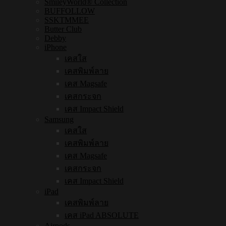
SmileyWorld® Collection
BUFFOLLOW
SSKTMMEE
Butter Club
Debby
iPhone
เคสใส
เคสพิมพ์ลาย
เคส Magsafe
เคสกระจก
เคส Impact Shield
Samsung
เคสใส
เคสพิมพ์ลาย
เคส Magsafe
เคสกระจก
เคส Impact Shield
iPad
เคสพิมพ์ลาย
เคส iPad ABSOLUTE
Airpods