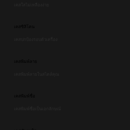
เคสใสไม่เหลืองง่าย
เคสซิลิโคน
เคสปกป้องรอบตัวเครื่อง
เคสพิมพ์ลาย
เคสพิมพ์ลายในสไตล์คุณ
เคสพิมพ์ชื่อ
เคสพิมพ์ชื่อเป็นเอกลักษณ์