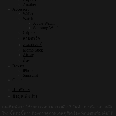
Another
Accessory
Wallet
Watch
Apple Watch
Samsung Watch
Griptok
สายชาร์จ
อแดปเตอร์
Momo Stick
Air tag
อื่นๆ
Boxset
iPhone
Samsung
Other
คำอธิบาย
ข้อมูลเพิ่มเติม
เคสพิมพ์ลาย ใช้ระยะเวลาในการผลิต 3 วันทำการเนื่องจากผลิต
ใหม่ชิ้นต่อชิ้น** ต้องการดูภาพเคสคู่สีเครื่อง ทักแชทเพิ่มเติมได้