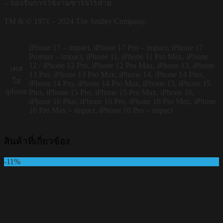
– รองรับการใช้งานชาร์จไร้สาย
TM & © 1971 – 2024 The Smiley Company.
iPhone 17 – impact, iPhone 17 Pro – impact, iPhone 17
Promax – impact, iPhone 11, iPhone 11 Pro Max, iPhone
12 / iPhone 12 Pro, iPhone 12 Pro Max, iPhone 13, iPhone
เคส
13 Pro, iPhone 13 Pro Max, iPhone 14, iPhone 14 Plus,
ใส
iPhone 14 Pro, iPhone 14 Pro Max, iPhone 15, iPhone 15
iphone
Plus, iPhone 15 Pro, iPhone 15 Pro Max, iPhone 16,
iPhone 16 Plus, iPhone 16 Pro, iPhone 16 Pro Max, iPhone
16 Pro Max – impact, iPhone 16 Pro – impact
สินค้าที่เกี่ยวข้อง
-11%