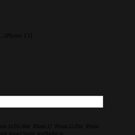
, iPhone 13]
one 14 Pro Max
,
iPhone 15
,
iPhone 15 Plus
,
iPhone
เคส Impact Shield
,
เคสพิมพ์ลาย