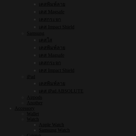
เคสพิมพ์ลาย
เคส Magsafe
เคสกระจก
เคส Impact Shield
Samsung
เคสใส
เคสพิมพ์ลาย
เคส Magsafe
เคสกระจก
เคส Impact Shield
iPad
เคสพิมพ์ลาย
เคส iPad ABSOLUTE
Airpods
Another
Accessory
Wallet
Watch
Apple Watch
Samsung Watch
Griptok