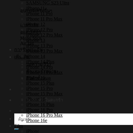
SAMSUNG S23 Ultra
iPhone 11
อุปกรณ์เสริมอื่นๆ
iPhone 11 Pro
iPhone 11 Pro Max
iPhone 12
สายชาร์จ
iPhone 12 Pro
อแดปเตอร์
iPhone 12 Pro Max
Mono Stick
iPhone 13
Air Tag
iPhone 13 Pro
การรับประกัน
iPhone 13 Pro Max
iPhone 14
เพิ่มเติม
iPhone 14 Plus
บทความ/รีวิว
iPhone 14 Pro
ตัวแทนจำหน่าย
iPhone 14 Pro Max
iPhone 15
สินค้าทั้งหมด
iPhone 15 Plus
iPhone 15 Pro
iPhone 15 Pro Max
iPhone 16
ไม่มีสินค้าในตะกร้า
iPhone 16 Plus
iPhone 16 Pro
iPhone 16 Pro Max
ค้นหา:
iPhone 16e
Film
iPhone