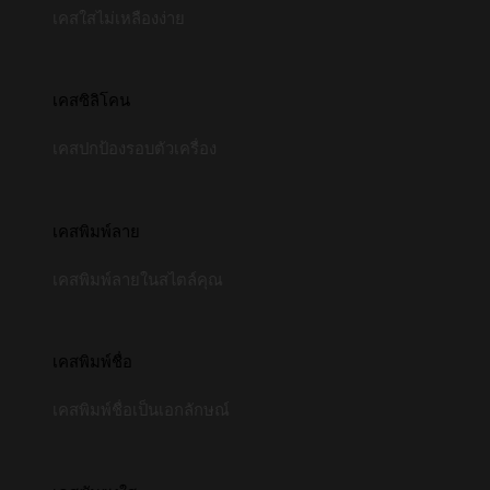
เคสใสไม่เหลืองง่าย
เคสซิลิโคน
เคสปกป้องรอบตัวเครื่อง
เคสพิมพ์ลาย
เคสพิมพ์ลายในสไตล์คุณ
เคสพิมพ์ชื่อ
เคสพิมพ์ชื่อเป็นเอกลักษณ์