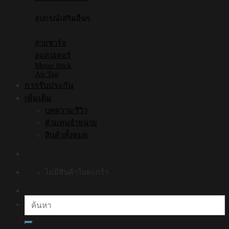
อุปกรณ์เสริมอื่นๆ
สายชาร์จ
อแดปเตอร์
Mono Stick
Air Tag
การรับประกัน
เพิ่มเติม
บทความ/รีวิว
ตัวแทนจำหน่าย
สินค้าทั้งหมด
ไม่มีสินค้าในตะกร้า
ค้นหา: