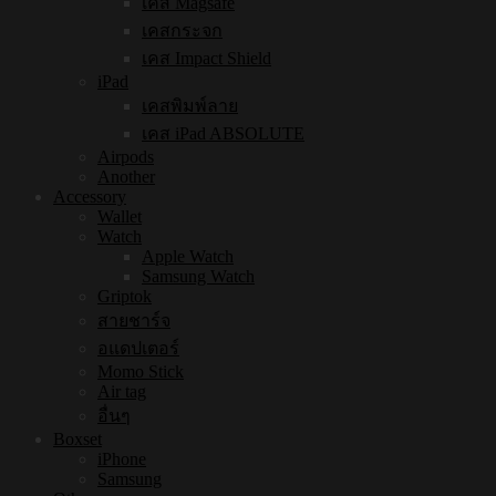
เคส Magsafe
เคสกระจก
เคส Impact Shield
iPad
เคสพิมพ์ลาย
เคส iPad ABSOLUTE
Airpods
Another
Accessory
Wallet
Watch
Apple Watch
Samsung Watch
Griptok
สายชาร์จ
อแดปเตอร์
Momo Stick
Air tag
อื่นๆ
Boxset
iPhone
Samsung