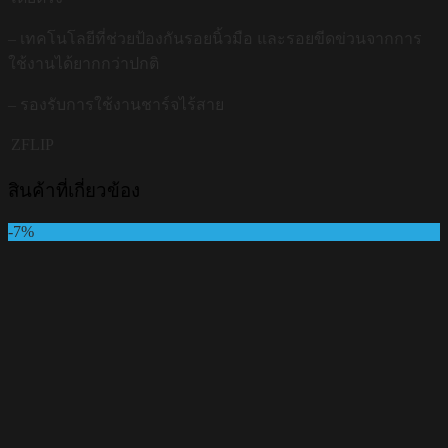
– เทคโนโลยีที่ช่วยป้องกันรอยนิ้วมือ และรอยขีดข่วนจากการ
ใช้งานได้ยากกว่าปกติ
– รองรับการใช้งานชาร์จไร้สาย
ZFLIP
สินค้าที่เกี่ยวข้อง
-7%