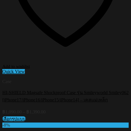
Add to wishlist
Quick View
Case
HI-SHIELD Magsafe Shockproof Case รุ่น Smileyworld Smiley062
[iPhone17/iPhone16/iPhone15/iPhone14] – เคสแม่เหล็ก
Price
฿
1,090.00
–
฿
1,390.00
range:
เลือกรูปแบบ
฿1,090.00
This
-8%
through
product