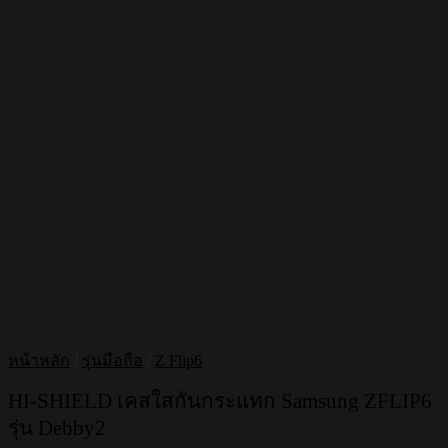
หน้าหลัก
/
รุ่นมือถือ
/
Z Flip6
HI-SHIELD เคสใสกันกระแทก Samsung ZFLIP6
รุ่น Debby2