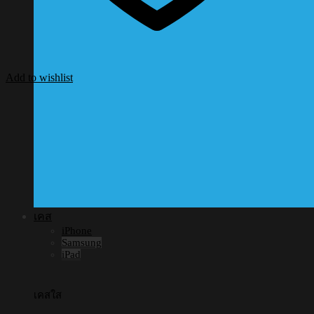
Add to wishlist
เคส
iPhone
Samsung
iPad
เคสใส