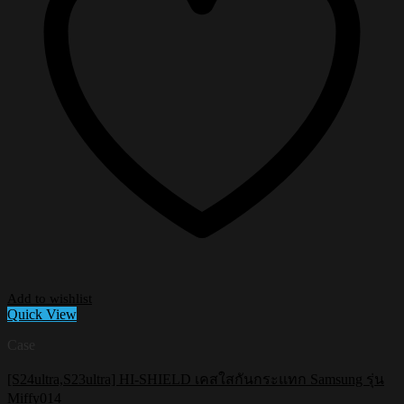
Add to wishlist
Quick View
Case
[S24ultra,S23ultra] HI-SHIELD เคสใสกันกระแทก Samsung รุ่น
Miffy014