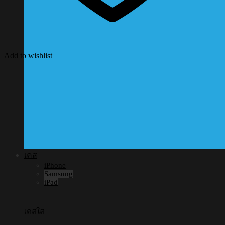
Add to wishlist
เคส
iPhone
Samsung
iPad
เคสใส