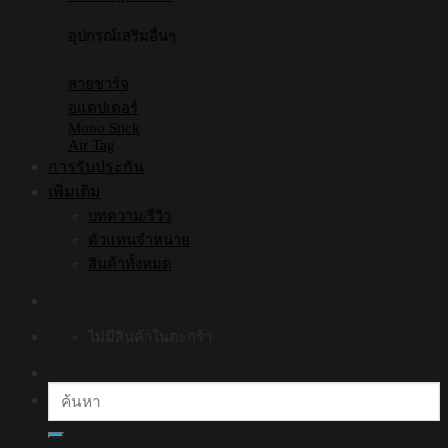
อุปกรณ์เสริมอื่นๆ
สายชาร์จ
อแดปเตอร์
Mono Stick
Air Tag
การรับประกัน
เพิ่มเติม
บทความ/รีวิว
ตัวแทนจำหน่าย
สินค้าทั้งหมด
ไม่มีสินค้าในตะกร้า
ค้นหา: