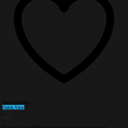
Add to wishlist
Quick View
Case
HI-SHIELD เคสใสกันกระแทก iPhone รุ่น Smileyworld