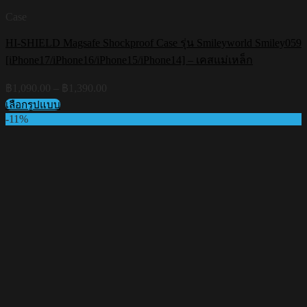
Case
HI-SHIELD Magsafe Shockproof Case รุ่น Smileyworld Smiley059
[iPhone17/iPhone16/iPhone15/iPhone14] – เคสแม่เหล็ก
Price
฿
1,090.00
–
฿
1,390.00
range:
เลือกรูปแบบ
฿1,090.00
This
-11%
through
product
฿1,390.00
has
multiple
variants.
The
options
may
be
chosen
on
the
product
page