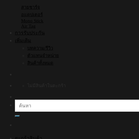
สายชาร์จ
อแดปเตอร์
Mono Stick
Air Tag
การรับประกัน
เพิ่มเติม
บทความ/รีวิว
ตัวแทนจำหน่าย
สินค้าทั้งหมด
ไม่มีสินค้าในตะกร้า
ค้นหา:
ตะกร้าสินค้า