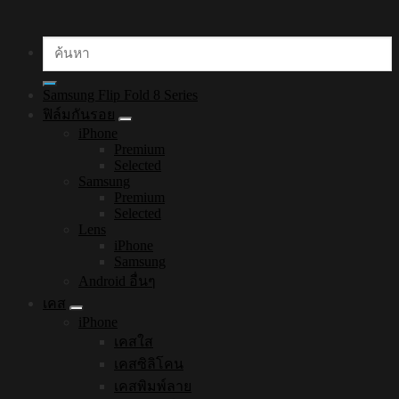
ค้นหา:
Samsung Flip Fold 8 Series
ฟิล์มกันรอย
iPhone
Premium
Selected
Samsung
Premium
Selected
Lens
iPhone
Samsung
Android อื่นๆ
เคส
iPhone
เคสใส
เคสซิลิโคน
เคสพิมพ์ลาย