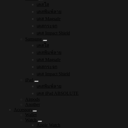
เคสใส
เคสพิมพ์ลาย
เคส Magsafe
เคสกระจก
เคส Impact Shield
Samsung
เคสใส
เคสพิมพ์ลาย
เคส Magsafe
เคสกระจก
เคส Impact Shield
iPad
เคสพิมพ์ลาย
เคส iPad ABSOLUTE
Airpods
Another
Accessory
Wallet
Watch
Apple Watch