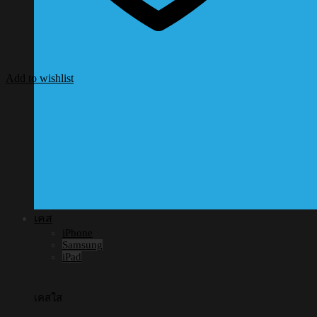
Add to wishlist
เคส
iPhone
Samsung
iPad
เคสใส