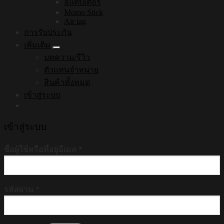
อแดปเตอร์
Momo Stick
Air tag
การรับประกัน
เพิ่มเติม
บทความ/รีวิว
ตัวแทนจำหน่าย
สินค้าทั้งหมด
เข้าสู่ระบบ
เข้าสู่ระบบ
ชื่อผู้ใช้หรือที่อยู่อีเมล
*
รหัสผ่าน
*