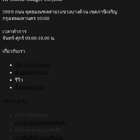
599/9 ถนน พุทธมณฑลสาย1แขวงบางด้วน เขตภาษีเจริญ
กรุงเทพมหานคร 10160
เวลาทำการ
จันทร์-ศุกร์ 09:00-18.00 น.​
เกี่ยวกับเรา
เกี่ยวกับ Hi-Shield
ตัวแทนจำหน่าย
รีวิว
ติดต่อสอบถาม
บริการลูกค้า
คำถามที่พบบ่อย
การรับประกัน/เคลมสินค้า
ติดตามสถานะคำสั่งซื้อ
การคืนสินค้าและคืนเงิน