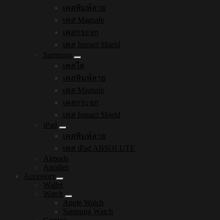
เคสพิมพ์ลาย
เคส Magsafe
เคสกระจก
เคส Impact Shield
Samsung
เคสใส
เคสพิมพ์ลาย
เคส Magsafe
เคสกระจก
เคส Impact Shield
iPad
เคสพิมพ์ลาย
เคส iPad ABSOLUTE
Airpods
Another
Accessory
Wallet
Watch
Apple Watch
Samsung Watch