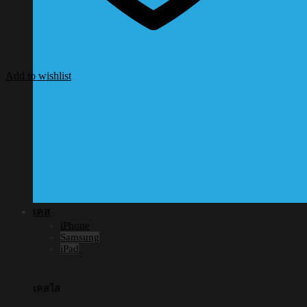
Add to wishlist
เคส
iPhone
Samsung
iPad
เคสใส