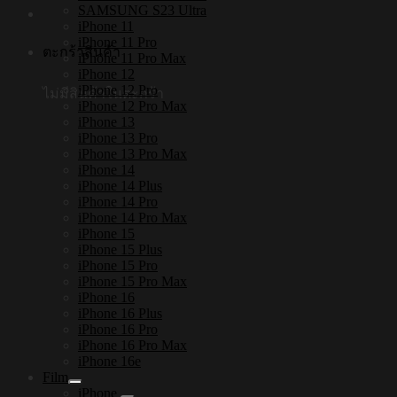
SAMSUNG S23 Ultra
iPhone 11
iPhone 11 Pro
ตะกร้าสินค้า
iPhone 11 Pro Max
iPhone 12
iPhone 12 Pro
ไม่มีสินค้าในตะกร้า
iPhone 12 Pro Max
iPhone 13
iPhone 13 Pro
iPhone 13 Pro Max
iPhone 14
iPhone 14 Plus
iPhone 14 Pro
iPhone 14 Pro Max
iPhone 15
iPhone 15 Plus
iPhone 15 Pro
iPhone 15 Pro Max
iPhone 16
iPhone 16 Plus
iPhone 16 Pro
iPhone 16 Pro Max
iPhone 16e
Film
iPhone