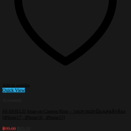
Add to wishlist
Quick View
Accessory
HI-SHIELD Snap-on Camera Ring – วงแหวนปกป้องเลนส์กล้อง
[iPhone17 , iPhone16 , iPhone15]
Original
Current
฿
99.00
฿
89.00