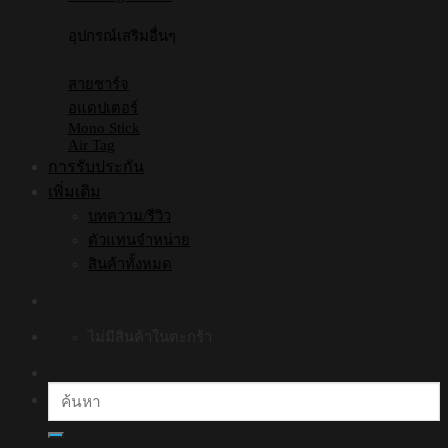
อุปกรณ์เสริมอื่นๆ
สายชาร์จ
อแดปเตอร์
Mono Stick
Air Tag
การรับประกัน
เพิ่มเติม
บทความ/รีวิว
ตัวแทนจำหน่าย
สินค้าทั้งหมด
ไม่มีสินค้าในตะกร้า
ค้นหา: