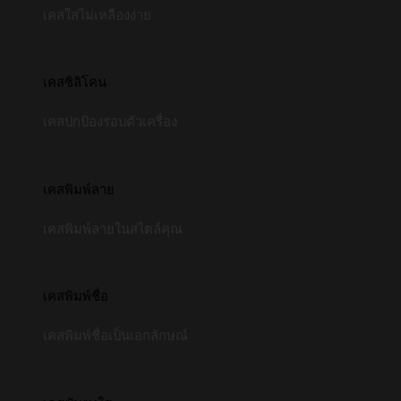
เคสใสไม่เหลืองง่าย
เคสซิลิโคน
เคสปกป้องรอบตัวเครื่อง
เคสพิมพ์ลาย
เคสพิมพ์ลายในสไตล์คุณ
เคสพิมพ์ชื่อ
เคสพิมพ์ชื่อเป็นเอกลักษณ์