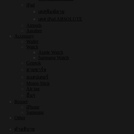
iPad
เคสพิมพ์ลาย
เคส iPad ABSOLUTE
Airpods
Another
Accessory
Wallet
Watch
Apple Watch
Samsung Watch
Griptok
สายชาร์จ
อแดปเตอร์
Momo Stick
Air tag
อื่นๆ
Boxset
iPhone
Samsung
Other
คำอธิบาย