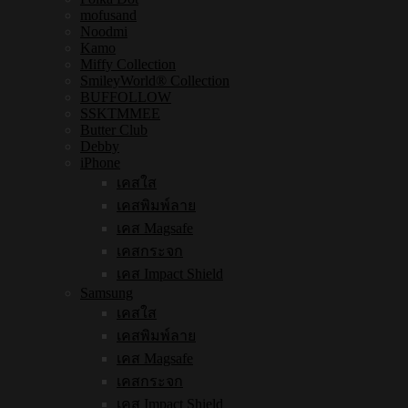
mofusand
Noodmi
Kamo
Miffy Collection
SmileyWorld® Collection
BUFFOLLOW
SSKTMMEE
Butter Club
Debby
iPhone
เคสใส
เคสพิมพ์ลาย
เคส Magsafe
เคสกระจก
เคส Impact Shield
Samsung
เคสใส
เคสพิมพ์ลาย
เคส Magsafe
เคสกระจก
เคส Impact Shield