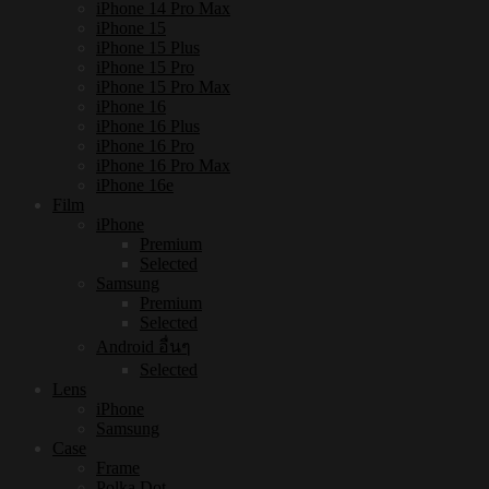
iPhone 14 Pro Max
iPhone 15
iPhone 15 Plus
iPhone 15 Pro
iPhone 15 Pro Max
iPhone 16
iPhone 16 Plus
iPhone 16 Pro
iPhone 16 Pro Max
iPhone 16e
Film
iPhone
Premium
Selected
Samsung
Premium
Selected
Android อื่นๆ
Selected
Lens
iPhone
Samsung
Case
Frame
Polka Dot