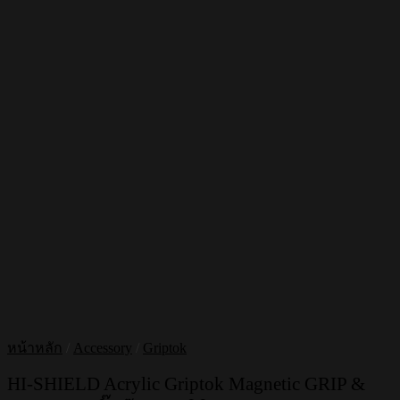
หน้าหลัก
/
Accessory
/
Griptok
HI-SHIELD Acrylic Griptok Magnetic GRIP &