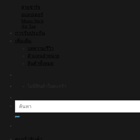
สายชาร์จ
อแดปเตอร์
Mono Stick
Air Tag
การรับประกัน
เพิ่มเติม
บทความ/รีวิว
ตัวแทนจำหน่าย
สินค้าทั้งหมด
ไม่มีสินค้าในตะกร้า
ค้นหา:
ตะกร้าสินค้า