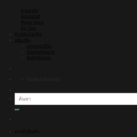
สายชาร์จ
อแดปเตอร์
Mono Stick
Air Tag
การรับประกัน
เพิ่มเติม
บทความ/รีวิว
ตัวแทนจำหน่าย
สินค้าทั้งหมด
ไม่มีสินค้าในตะกร้า
ค้นหา:
ตะกร้าสินค้า