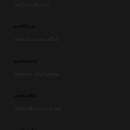
เคสใสไม่เหลืองง่าย
เคสซิลิโคน
เคสปกป้องรอบตัวเครื่อง
เคสพิมพ์ลาย
เคสพิมพ์ลายในสไตล์คุณ
เคสพิมพ์ชื่อ
เคสพิมพ์ชื่อเป็นเอกลักษณ์