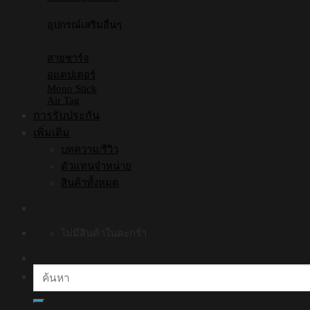
อุปกรณ์เสริมอื่นๆ
สายชาร์จ
อแดปเตอร์
Mono Stick
Air Tag
การรับประกัน
เพิ่มเติม
บทความ/รีวิว
ตัวแทนจำหน่าย
สินค้าทั้งหมด
ไม่มีสินค้าในตะกร้า
ค้นหา: