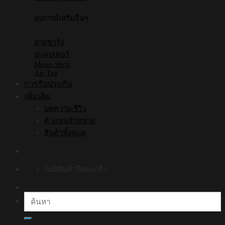
อุปกรณ์เสริมอื่นๆ
สายชาร์จ
อแดปเตอร์
Mono Stick
Air Tag
การรับประกัน
เพิ่มเติม
บทความ/รีวิว
ตัวแทนจำหน่าย
สินค้าทั้งหมด
ไม่มีสินค้าในตะกร้า
ค้นหา: