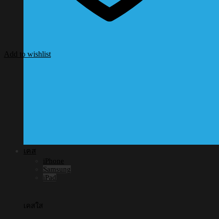
Add to wishlist
เคส
iPhone
Samsung
iPad
เคสใส