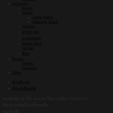
Accessory
Wallet
Watch
Apple Watch
Samsung Watch
Griptok
สายชาร์จ
อแดปเตอร์
Momo Stick
Air tag
อื่นๆ
Boxset
iPhone
Samsung
Other
คำอธิบาย
ข้อมูลเพิ่มเติม
เคสพิมพ์ลาย ใช้ระยะเวลาในการผลิต 3 วันทำการ
เนื่องจากผลิตใหม่ชิ้นต่อชิ้น
คุณสมบัติ