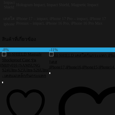
Impact
Hologram Impact, Impact Shield, Magnetic Impact
Shield
เคสใส
iPhone 17 – impact, iPhone 17 Pro – impact, iPhone 17
Promax – impact, iPhone 16 Pro, iPhone 16 Pro Max
iphone
สินค้าที่เกี่ยวข้อง
-8%
-11%