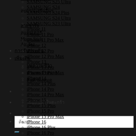
SAMSUNG S25 Ultra
SAMSUNG S24
อุปกรณ์เสริมอื่นๆ
SAMSUNG S24 Plus
SAMSUNG S24 Ultra
SAMSUNG S23 Ultra
สายชาร์จ
iPhone 11
อแดปเตอร์
iPhone 11 Pro
Mono Stick
iPhone 11 Pro Max
Air Tag
iPhone 12
การรับประกัน
iPhone 12 Pro
iPhone 12 Pro Max
เพิ่มเติม
iPhone 13
บทความ/รีวิว
iPhone 13 Pro
iPhone 13 Pro Max
ตัวแทนจำหน่าย
iPhone 14
สินค้าทั้งหมด
iPhone 14 Plus
iPhone 14 Pro
iPhone 14 Pro Max
iPhone 15
ไม่มีสินค้าในตะกร้า
iPhone 15 Plus
iPhone 15 Pro
iPhone 15 Pro Max
ค้นหา:
iPhone 16
iPhone 16 Plus
iPhone 16 Pro