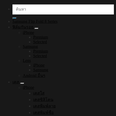
ค้นหา:
Samsung Flip Fold 8 Series
ฟิล์มกันรอย
iPhone
Premium
Selected
Samsung
Premium
Selected
Lens
iPhone
Samsung
Android อื่นๆ
เคส
iPhone
เคสใส
เคสซิลิโคน
เคสพิมพ์ลาย
เคสพิมพ์ชื่อ