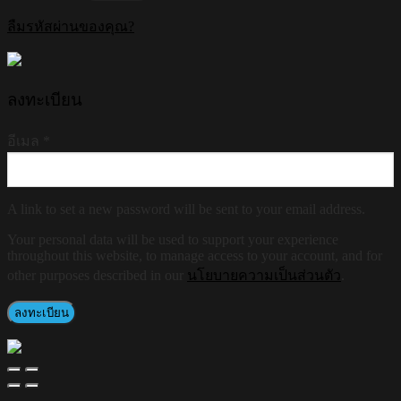
ลืมรหัสผ่านของคุณ?
ลงทะเบียน
อีเมล
*
A link to set a new password will be sent to your email address.
Your personal data will be used to support your experience
throughout this website, to manage access to your account, and for
other purposes described in our
นโยบายความเป็นส่วนตัว
.
ลงทะเบียน