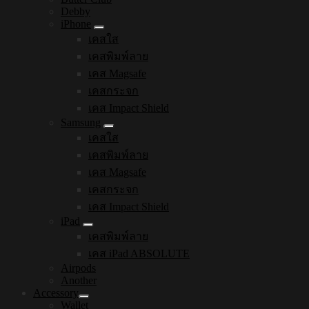
Debby
iPhone
เคสใส
เคสพิมพ์ลาย
เคส Magsafe
เคสกระจก
เคส Impact Shield
Samsung
เคสใส
เคสพิมพ์ลาย
เคส Magsafe
เคสกระจก
เคส Impact Shield
iPad
เคสพิมพ์ลาย
เคส iPad ABSOLUTE
Airpods
Another
Accessory
Wallet