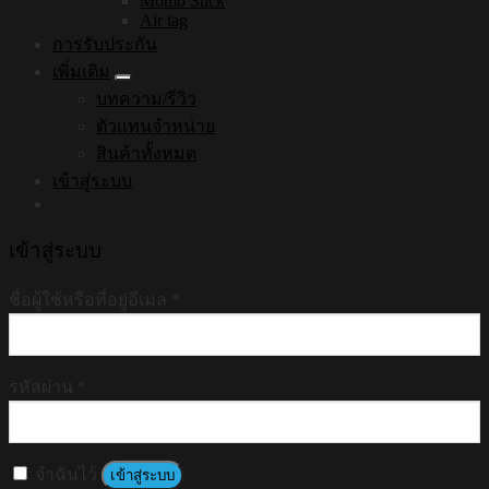
Momo Stick
Air tag
การรับประกัน
เพิ่มเติม
บทความ/รีวิว
ตัวแทนจำหน่าย
สินค้าทั้งหมด
เข้าสู่ระบบ
เข้าสู่ระบบ
ชื่อผู้ใช้หรือที่อยู่อีเมล
*
รหัสผ่าน
*
จำฉันไว้
เข้าสู่ระบบ