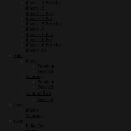
iPhone 14 Pro Max
iPhone 15
iPhone 15 Plus
iPhone 15 Pro
iPhone 15 Pro Max
iPhone 16
iPhone 16 Plus
iPhone 16 Pro
iPhone 16 Pro Max
iPhone 16e
Film
iPhone
Premium
Selected
Samsung
Premium
Selected
Android อื่นๆ
Selected
Lens
iPhone
Samsung
Case
Polka Dot