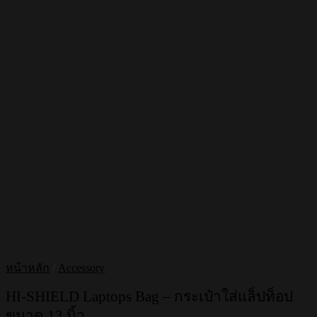
หน้าหลัก
/
Accessory
HI-SHIELD Laptops Bag – กระเป๋าใส่แล็ปท็อป
ขนาด 13 นิ้ว