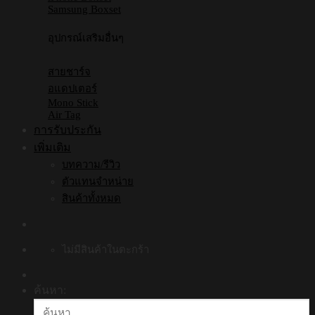
Samsung Boxset
อุปกรณ์เสริมอื่นๆ
สายชาร์จ
อแดปเตอร์
Mono Stick
Air Tag
การรับประกัน
เพิ่มเติม
บทความ/รีวิว
ตัวแทนจำหน่าย
สินค้าทั้งหมด
ไม่มีสินค้าในตะกร้า
ค้นหา: