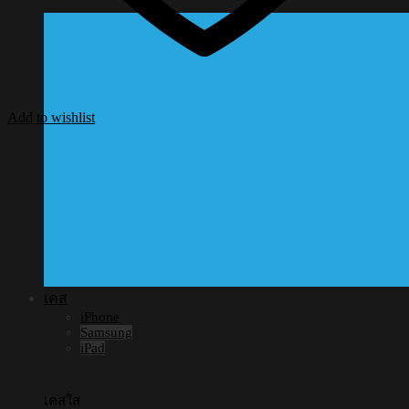
Add to wishlist
เคส
iPhone
Samsung
iPad
เคสใส