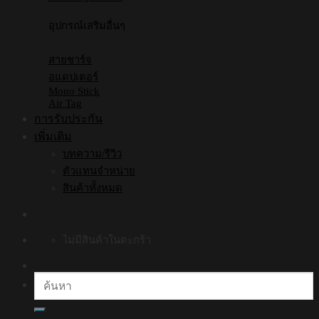
อุปกรณ์เสริมอื่นๆ
สายชาร์จ
อแดปเตอร์
Mono Stick
Air Tag
การรับประกัน
เพิ่มเติม
บทความ/รีวิว
ตัวแทนจำหน่าย
สินค้าทั้งหมด
ไม่มีสินค้าในตะกร้า
ค้นหา: