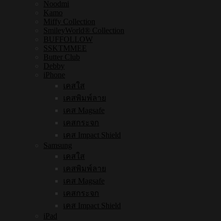
Noodmi
Kamo
Miffy Collection
SmileyWorld® Collection
BUFFOLLOW
SSKTMMEE
Butter Club
Debby
iPhone
เคสใส
เคสพิมพ์ลาย
เคส Magsafe
เคสกระจก
เคส Impact Shield
Samsung
เคสใส
เคสพิมพ์ลาย
เคส Magsafe
เคสกระจก
เคส Impact Shield
iPad