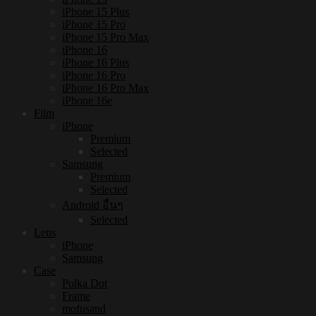
iPhone 15 Plus
iPhone 15 Pro
iPhone 15 Pro Max
iPhone 16
iPhone 16 Plus
iPhone 16 Pro
iPhone 16 Pro Max
iPhone 16e
Film
iPhone
Premium
Selected
Samsung
Premium
Selected
Android อื่นๆ
Selected
Lens
iPhone
Samsung
Case
Polka Dot
Frame
mofusand