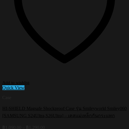
Add to wishlist
Quick View
Case
HI-SHIELD Magsafe Shockproof Case รุ่น Smileyworld Smiley060
[SAMSUNG S24Ultra,S26Ultra] – เคสแม่เหล็กกันกระแทก
Price
฿
1,090.00
–
฿
1,290.00