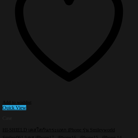
Add to wishlist
Quick View
Case
HI-SHIELD เคสใสกันกระแทก iPhone รุ่น Smileyworld
Smiley061 [เคส iPhone17 , iPhone16 , iPhone15 , iPhone 14 ,