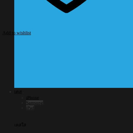
Add to wishlist
เคส
iPhone
Samsung
iPad
เคสใส