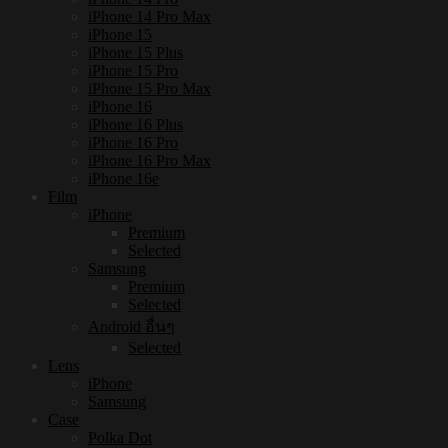
iPhone 14 Pro Max
iPhone 15
iPhone 15 Plus
iPhone 15 Pro
iPhone 15 Pro Max
iPhone 16
iPhone 16 Plus
iPhone 16 Pro
iPhone 16 Pro Max
iPhone 16e
Film
iPhone
Premium
Selected
Samsung
Premium
Selected
Android อื่นๆ
Selected
Lens
iPhone
Samsung
Case
Polka Dot