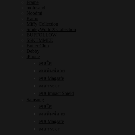
Frame
mofusand
Noodmi
Kamo
Miffy Collection
SmileyWorld® Collection
BUFFOLLOW
SSKTMMEE
Butter Club
Debby
iPhone
เคสใส
เคสพิมพ์ลาย
เคส Magsafe
เคสกระจก
เคส Impact Shield
Samsung
เคสใส
เคสพิมพ์ลาย
เคส Magsafe
เคสกระจก