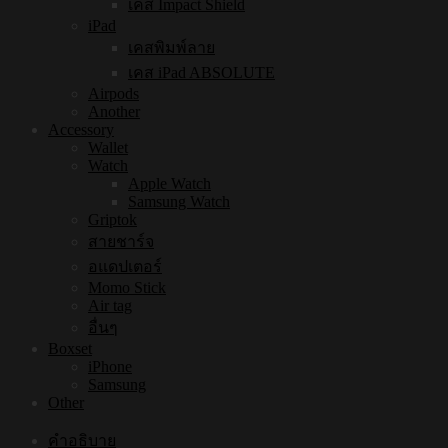
เคส Impact Shield
iPad
เคสพิมพ์ลาย
เคส iPad ABSOLUTE
Airpods
Another
Accessory
Wallet
Watch
Apple Watch
Samsung Watch
Griptok
สายชาร์จ
อแดปเตอร์
Momo Stick
Air tag
อื่นๆ
Boxset
iPhone
Samsung
Other
คำอธิบาย