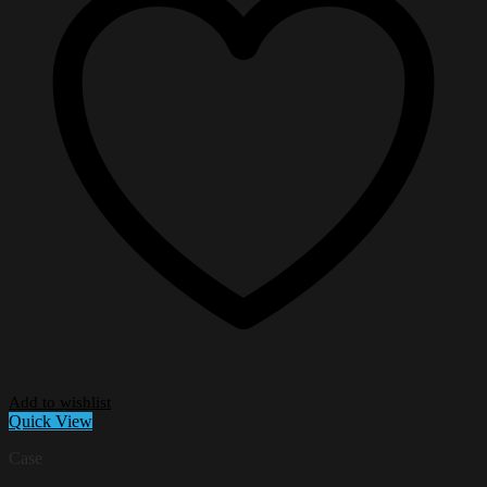
Add to wishlist
Quick View
Case