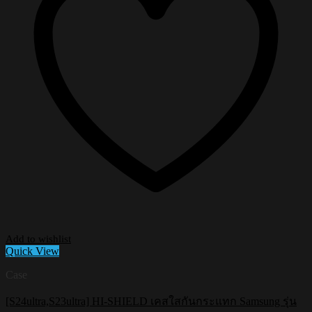
Add to wishlist
Quick View
Case
[S24ultra,S23ultra] HI-SHIELD เคสใสกันกระแทก Samsung รุ่น