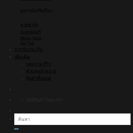
อุปกรณ์เสริมอื่นๆ
สายชาร์จ
อแดปเตอร์
Mono Stick
Air Tag
การรับประกัน
เพิ่มเติม
บทความ/รีวิว
ตัวแทนจำหน่าย
สินค้าทั้งหมด
ไม่มีสินค้าในตะกร้า
ค้นหา: