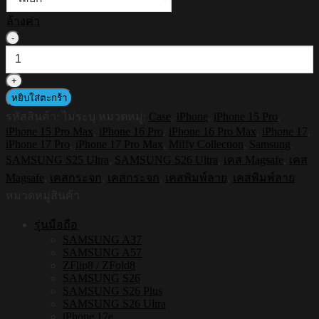
ล้างค่า
จำนวน
HI-
SHIELD
Magnetic
Mirror
หยิบใส่ตะกร้า
Case
รหัสสินค้า:
ไม่ระบุ
หมวดหมู่:
Case
,
iPhone
,
iPhone 15 Pro
,
รุ่น
iPhone 15 Pro Max
,
iPhone 16 Pro
,
iPhone 16 Pro Max
,
iPhone 17
,
Miffy
iPhone 17 Pro
,
iPhone 17 Pro Max
,
Miffy Collection
,
Samsung
,
MF002
SAMSUNG S25 Ultra
,
SAMSUNG S26 Ultra
,
เคส Magsafe
,
เคส
-
เคส
Magsafe
,
เคสกระจก
,
เคสกระจก
,
เคสพิมพ์ลาย
,
เคสพิมพ์ลาย
แม่
หมวดหมู่สินค้า
เหล็ก
รุ่นมือถือ
กระจกเงา
SAMSUNG A37
กัน
SAMSUNG A57
ZFlip8 / ZFold8
กระแทก
SAMSUNG S26
[iPhone15/iPhone16/iPhone17/S25Ultra/S26Ultra]
SAMSUNG S26 Plus
ชิ้น
SAMSUNG S26 Ultra
iPhone 17e