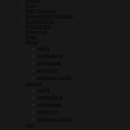
Noodmi
Kamo
Miffy Collection
SmileyWorld® Collection
BUFFOLLOW
SSKTMMEE
Butter Club
Debby
iPhone
เคสใส
เคสพิมพ์ลาย
เคส Magsafe
เคสกระจก
เคส Impact Shield
Samsung
เคสใส
เคสพิมพ์ลาย
เคส Magsafe
เคสกระจก
เคส Impact Shield
iPad