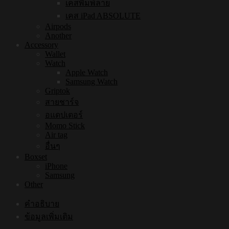
เคสพิมพ์ลาย
เคส iPad ABSOLUTE
Airpods
Another
Accessory
Wallet
Watch
Apple Watch
Samsung Watch
Griptok
สายชาร์จ
อแดปเตอร์
Momo Stick
Air tag
อื่นๆ
Boxset
iPhone
Samsung
Other
คำอธิบาย
ข้อมูลเพิ่มเติม