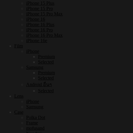
iPhone 15 Plus
iPhone 15 Pro
iPhone 15 Pro Max
iPhone 16
iPhone 16 Plus
iPhone 16 Pro
iPhone 16 Pro Max
iPhone 16e
Film
iPhone
Premium
Selected
Samsung
Premium
Selected
Android อื่นๆ
Selected
Lens
iPhone
Samsung
Case
Polka Dot
Frame
mofusand