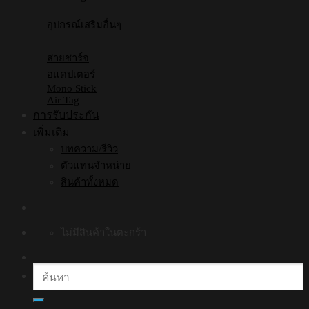
อุปกรณ์เสริมอื่นๆ
สายชาร์จ
อแดปเตอร์
Mono Stick
Air Tag
การรับประกัน
เพิ่มเติม
บทความ/รีวิว
ตัวแทนจำหน่าย
สินค้าทั้งหมด
ไม่มีสินค้าในตะกร้า
ค้นหา: