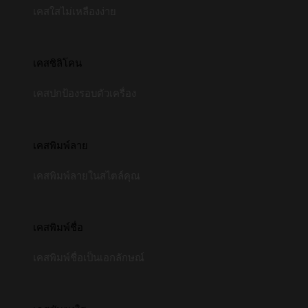
เคสใสไม่เหลืองง่าย
เคสซิลิโคน
เคสปกป้องรอบตัวเครื่อง
เคสพิมพ์ลาย
เคสพิมพ์ลายในสไตล์คุณ
เคสพิมพ์ชื่อ
เคสพิมพ์ชื่อเป็นเอกลักษณ์