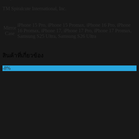
TM Spiralcute International, Inc.
iPhone 15 Pro, iPhone 15 Promax, iPhone 16 Pro, iPhone
Mirror
16 Promax, iPhone 17, iPhone 17 Pro, iPhone 17 Promax,
Case
Samsung S25 Ultra, Samsung S26 Ultra
สินค้าที่เกี่ยวข้อง
-8%