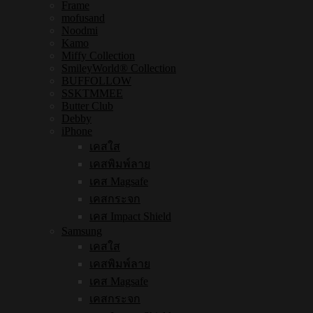
Frame
mofusand
Noodmi
Kamo
Miffy Collection
SmileyWorld® Collection
BUFFOLLOW
SSKTMMEE
Butter Club
Debby
iPhone
เคสใส
เคสพิมพ์ลาย
เคส Magsafe
เคสกระจก
เคส Impact Shield
Samsung
เคสใส
เคสพิมพ์ลาย
เคส Magsafe
เคสกระจก