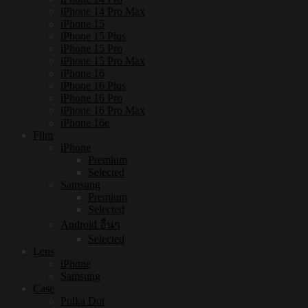
iPhone 14 Pro Max
iPhone 15
iPhone 15 Plus
iPhone 15 Pro
iPhone 15 Pro Max
iPhone 16
iPhone 16 Plus
iPhone 16 Pro
iPhone 16 Pro Max
iPhone 16e
Film
iPhone
Premium
Selected
Samsung
Premium
Selected
Android อื่นๆ
Selected
Lens
iPhone
Samsung
Case
Polka Dot