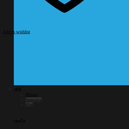
Add to wishlist
เคส
iPhone
Samsung
iPad
เคสใส