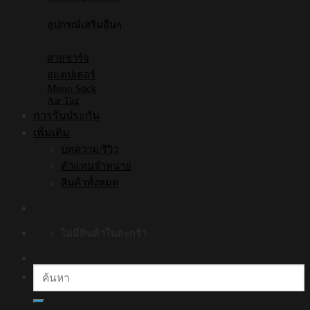
อุปกรณ์เสริมอื่นๆ
สายชาร์จ
อแดปเตอร์
Mono Stick
Air Tag
การรับประกัน
เพิ่มเติม
บทความ/รีวิว
ตัวแทนจำหน่าย
สินค้าทั้งหมด
ไม่มีสินค้าในตะกร้า
ค้นหา: