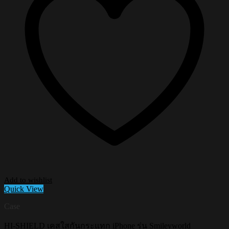
Add to wishlist
Quick View
Case
HI-SHIELD เคสใสกันกระแทก iPhone รุ่น Smileyworld