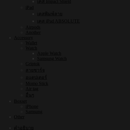
เคส Impact Shield
iPad
เคสพิมพ์ลาย
เคส iPad ABSOLUTE
Airpods
Another
Accessory
Wallet
Watch
Apple Watch
Samsung Watch
Griptok
สายชาร์จ
อแดปเตอร์
Momo Stick
Air tag
อื่นๆ
Boxset
iPhone
Samsung
Other
คำอธิบาย