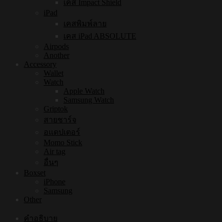
เคส Impact Shield
iPad
เคสพิมพ์ลาย
เคส iPad ABSOLUTE
Airpods
Another
Accessory
Wallet
Watch
Apple Watch
Samsung Watch
Griptok
สายชาร์จ
อแดปเตอร์
Momo Stick
Air tag
อื่นๆ
Boxset
iPhone
Samsung
Other
คำอธิบาย