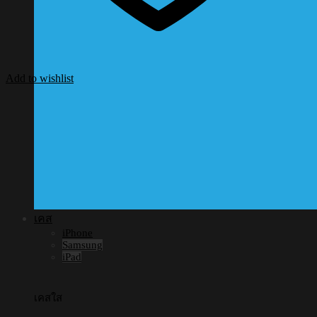
Add to wishlist
เคส
iPhone
Samsung
iPad
เคสใส