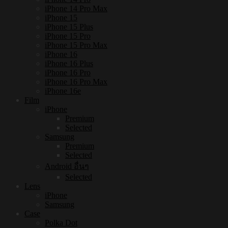
iPhone 14 Pro Max
iPhone 15
iPhone 15 Plus
iPhone 15 Pro
iPhone 15 Pro Max
iPhone 16
iPhone 16 Plus
iPhone 16 Pro
iPhone 16 Pro Max
iPhone 16e
Film
iPhone
Premium
Selected
Samsung
Premium
Selected
Android อื่นๆ
Selected
Lens
iPhone
Samsung
Case
Polka Dot