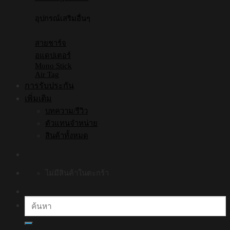
อุปกรณ์เสริมอื่นๆ
สายชาร์จ
อแดปเตอร์
Mono Stick
Air Tag
การรับประกัน
เพิ่มเติม
บทความ/รีวิว
ตัวแทนจำหน่าย
สินค้าทั้งหมด
ไม่มีสินค้าในตะกร้า
ค้นหา: