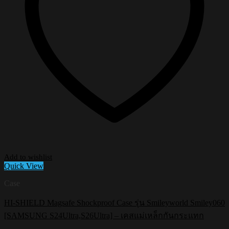
Add to wishlist
Quick View
Case
HI-SHIELD Magsafe Shockproof Case รุ่น Smileyworld Smiley060
[SAMSUNG S24Ultra,S26Ultra] – เคสแม่เหล็กกันกระแทก