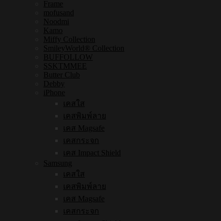
Frame
mofusand
Noodmi
Kamo
Miffy Collection
SmileyWorld® Collection
BUFFOLLOW
SSKTMMEE
Butter Club
Debby
iPhone
เคสใส
เคสพิมพ์ลาย
เคส Magsafe
เคสกระจก
เคส Impact Shield
Samsung
เคสใส
เคสพิมพ์ลาย
เคส Magsafe
เคสกระจก