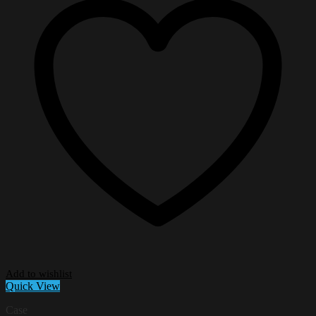
Add to wishlist
Quick View
Case