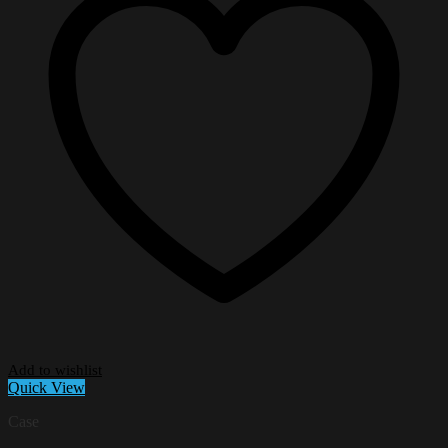
Add to wishlist
Quick View
Case