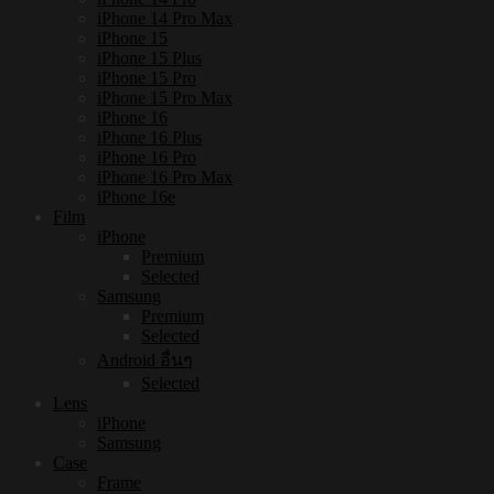
iPhone 14 Pro Max
iPhone 15
iPhone 15 Plus
iPhone 15 Pro
iPhone 15 Pro Max
iPhone 16
iPhone 16 Plus
iPhone 16 Pro
iPhone 16 Pro Max
iPhone 16e
Film
iPhone
Premium
Selected
Samsung
Premium
Selected
Android อื่นๆ
Selected
Lens
iPhone
Samsung
Case
Frame