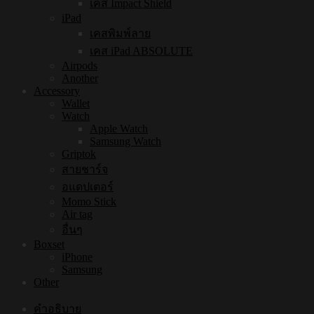
เคส Impact Shield
iPad
เคสพิมพ์ลาย
เคส iPad ABSOLUTE
Airpods
Another
Accessory
Wallet
Watch
Apple Watch
Samsung Watch
Griptok
สายชาร์จ
อแดปเตอร์
Momo Stick
Air tag
อื่นๆ
Boxset
iPhone
Samsung
Other
คำอธิบาย