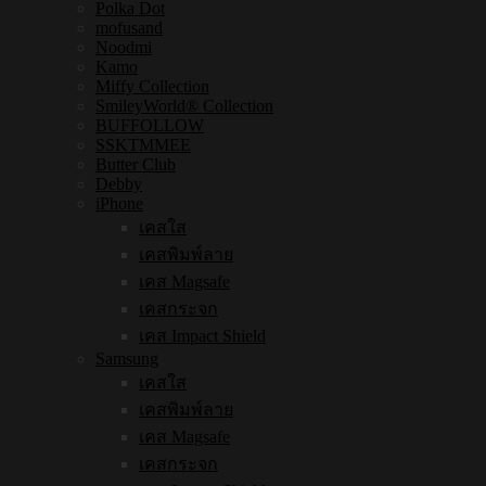
Polka Dot
mofusand
Noodmi
Kamo
Miffy Collection
SmileyWorld® Collection
BUFFOLLOW
SSKTMMEE
Butter Club
Debby
iPhone
เคสใส
เคสพิมพ์ลาย
เคส Magsafe
เคสกระจก
เคส Impact Shield
Samsung
เคสใส
เคสพิมพ์ลาย
เคส Magsafe
เคสกระจก