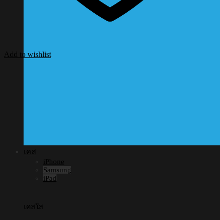
Add to wishlist
เคส
iPhone
Samsung
iPad
เคสใส