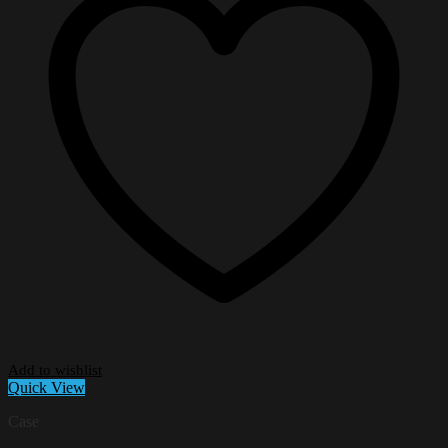
Add to wishlist
Quick View
Case