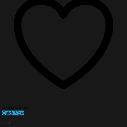
Add to wishlist
Quick View
Case