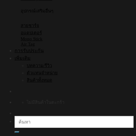
อุปกรณ์เสริมอื่นๆ
สายชาร์จ
อแดปเตอร์
Mono Stick
Air Tag
การรับประกัน
เพิ่มเติม
บทความ/รีวิว
ตัวแทนจำหน่าย
สินค้าทั้งหมด
ไม่มีสินค้าในตะกร้า
ค้นหา: