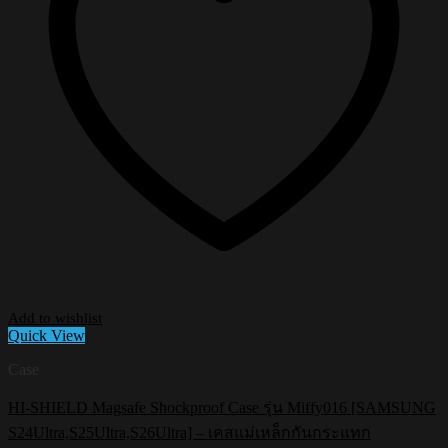
Add to wishlist
Quick View
Case
HI-SHIELD Magsafe Shockproof Case รุ่น Miffy016 [SAMSUNG
S24Ultra,S25Ultra,S26Ultra] – เคสแม่เหล็กกันกระแทก