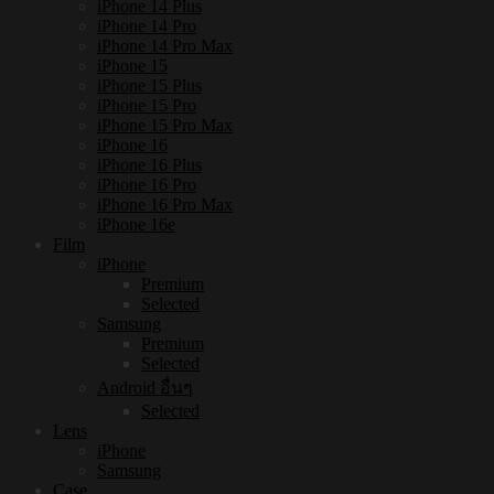
iPhone 14 Plus
iPhone 14 Pro
iPhone 14 Pro Max
iPhone 15
iPhone 15 Plus
iPhone 15 Pro
iPhone 15 Pro Max
iPhone 16
iPhone 16 Plus
iPhone 16 Pro
iPhone 16 Pro Max
iPhone 16e
Film
iPhone
Premium
Selected
Samsung
Premium
Selected
Android อื่นๆ
Selected
Lens
iPhone
Samsung
Case