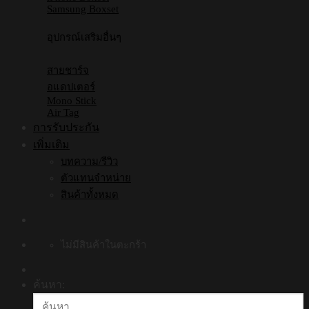
Samsung Boxset
อุปกรณ์เสริมอื่นๆ
สายชาร์จ
อแดปเตอร์
Mono Stick
Air Tag
การรับประกัน
เพิ่มเติม
บทความ/รีวิว
ตัวแทนจำหน่าย
สินค้าทั้งหมด
ไม่มีสินค้าในตะกร้า
ค้นหา: