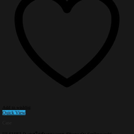
Add to wishlist
Quick View
Case