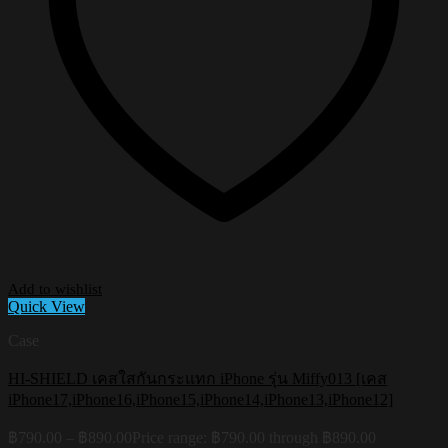
Add to wishlist
Quick View
Case
HI-SHIELD เคสใสกันกระแทก iPhone รุ่น Miffy013 [เคส
iPhone17,iPhone16,iPhone15,iPhone14,iPhone13,iPhone12]
฿
790.00
–
฿
890.00
Price range: ฿790.00 through ฿890.00