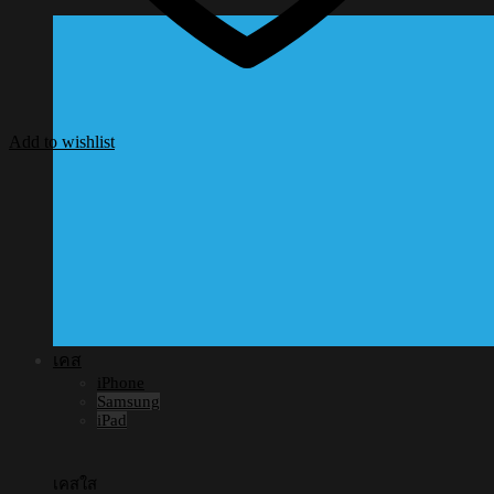
Add to wishlist
เคส
iPhone
Samsung
iPad
เคสใส