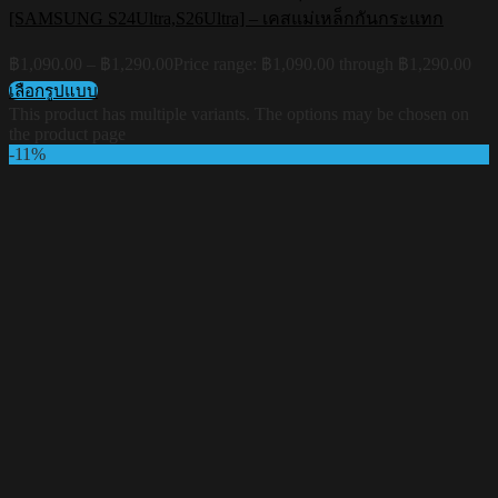
[SAMSUNG S24Ultra,S26Ultra] – เคสแม่เหล็กกันกระแทก
฿
1,090.00
–
฿
1,290.00
Price range: ฿1,090.00 through ฿1,290.00
เลือกรูปแบบ
This product has multiple variants. The options may be chosen on
the product page
-11%