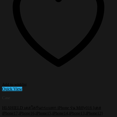
Add to wishlist
Quick View
Case
HI-SHIELD เคสใสกันกระแทก iPhone รุ่น Miffy016 [เคส
iPhone17,iPhone16,iPhone15,iPhone14,iPhone13,iPhone12]