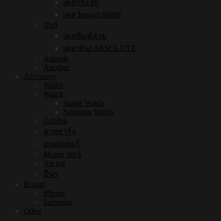
เคสกระจก
เคส Impact Shield
iPad
เคสพิมพ์ลาย
เคส iPad ABSOLUTE
Airpods
Another
Accessory
Wallet
Watch
Apple Watch
Samsung Watch
Griptok
สายชาร์จ
อแดปเตอร์
Momo Stick
Air tag
อื่นๆ
Boxset
iPhone
Samsung
Other