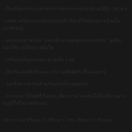
– ป้องกันแรงกระแทกจากการตกกระทบรอบด้านได้ถึง 300 ซ.ม
– เคสมาพร้อมแหวนครอบเลนส์กล้อง ดีไซน์สวยงามอันเป็น
เอกลักษณ์
– ออกแบบมาพร้อม “แม่เหล็กแรงดูดสูงและทรงพลัง” ดูดติด
แน่นใช้งานได้อย่างมั่นใจ
– เสริมมุมกันกระแทก ยกสูงทั้ง 4 มุม
– ป้องกันเลนส์กล้องและหน้าจอสัมผัสกับพื้นโดยตรง
– รองรับการชาร์จสำหรับแม่เหล็ก magnetic
– กระจกเงาให้ลุคที่เรียบหรู เพิ่มความโดดเด่นให้มือถือ เหมาะ
กับผู้ที่ใส่ใจภาพลักษณ์
Mirror Case
iPhone 17, iPhone 17 Pro, iPhone 17 Promax