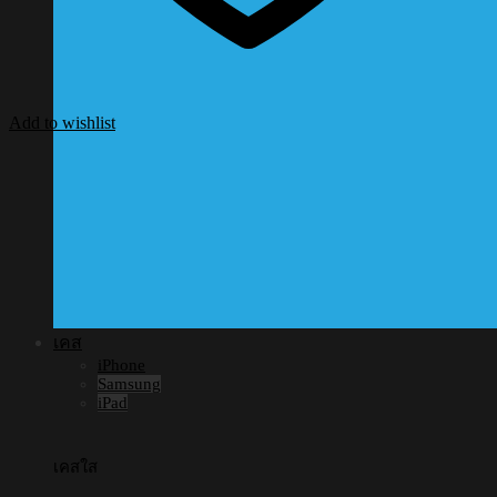
Add to wishlist
เคส
iPhone
Samsung
iPad
เคสใส