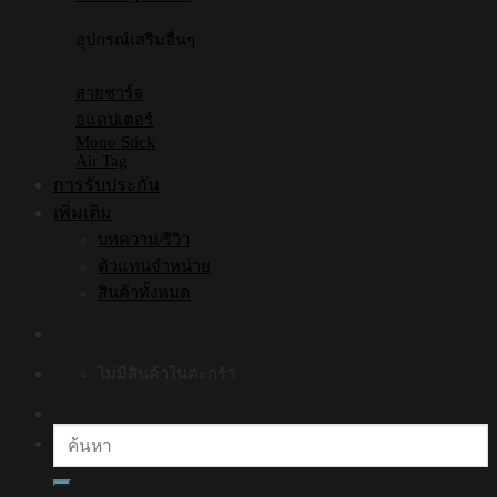
อุปกรณ์เสริมอื่นๆ
สายชาร์จ
อแดปเตอร์
Mono Stick
Air Tag
การรับประกัน
เพิ่มเติม
บทความ/รีวิว
ตัวแทนจำหน่าย
สินค้าทั้งหมด
ไม่มีสินค้าในตะกร้า
ค้นหา: