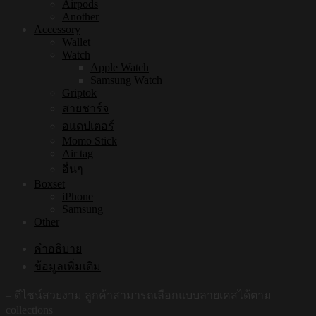
Airpods
Another
Accessory
Wallet
Watch
Apple Watch
Samsung Watch
Griptok
สายชาร์จ
อแดปเตอร์
Momo Stick
Air tag
อื่นๆ
Boxset
iPhone
Samsung
Other
คำอธิบาย
ข้อมูลเพิ่มเติม
– ดีไซน์สวยงาม ลูกค้าสามารถเลือกแบบลายเคสได้ตาม
collections