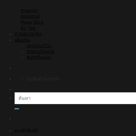
สายชาร์จ
อแดปเตอร์
Mono Stick
Air Tag
การรับประกัน
เพิ่มเติม
บทความ/รีวิว
ตัวแทนจำหน่าย
สินค้าทั้งหมด
ไม่มีสินค้าในตะกร้า
ค้นหา:
ตะกร้าสินค้า