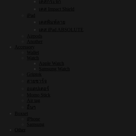
เคสกระจก
เคส Impact Shield
iPad
เคสพิมพ์ลาย
เคส iPad ABSOLUTE
Airpods
Another
Accessory
Wallet
Watch
Apple Watch
Samsung Watch
Griptok
สายชาร์จ
อแดปเตอร์
Momo Stick
Air tag
อื่นๆ
Boxset
iPhone
Samsung
Other