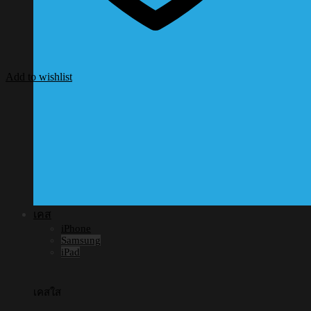
Add to wishlist
เคส
iPhone
Samsung
iPad
เคสใส