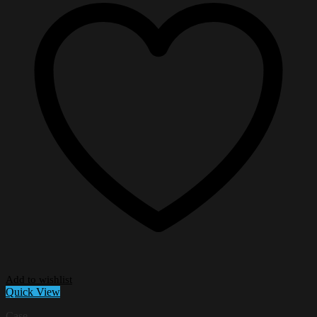
Add to wishlist
Quick View
Case