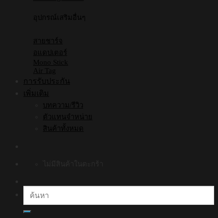
อุปกรณ์เสริมอื่นๆ
สายชาร์จ
อแดปเตอร์
Mono Stick
Air Tag
การรับประกัน
เพิ่มเติม
บทความ/รีวิว
ตัวแทนจำหน่าย
สินค้าทั้งหมด
ไม่มีสินค้าในตะกร้า
ค้นหา: