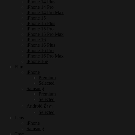
iPhone 14 Plus
iPhone 14 Pro
iPhone 14 Pro Max
iPhone 15
iPhone 15 Plus
iPhone 15 Pro
iPhone 15 Pro Max
iPhone 16
iPhone 16 Plus
iPhone 16 Pro
iPhone 16 Pro Max
iPhone 16e
Film
iPhone
Premium
Selected
Samsung
Premium
Selected
Android อื่นๆ
Selected
Lens
iPhone
Samsung
Case