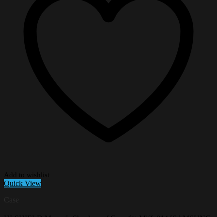
Add to wishlist
Quick View
Case