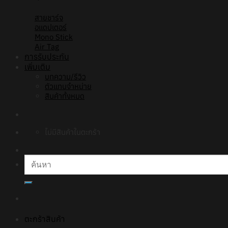
สายชาร์จ
อแดปเตอร์
Mono Stick
Air Tag
การรับประกัน
เพิ่มเติม
บทความ/รีวิว
ตัวแทนจำหน่าย
สินค้าทั้งหมด
ไม่มีสินค้าในตะกร้า
ค้นหา:
ตะกร้าสินค้า