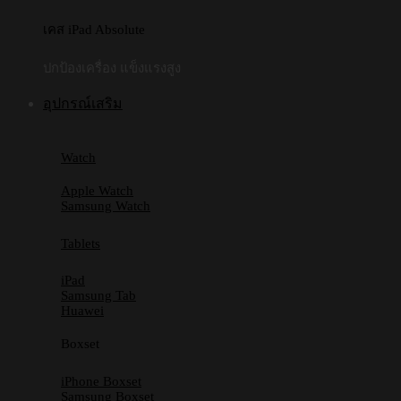
เคส iPad Absolute
ปกป้องเครื่อง แข็งแรงสูง
อุปกรณ์เสริม
Watch
Apple Watch
Samsung Watch
Tablets
iPad
Samsung Tab
Huawei
Boxset
iPhone Boxset
Samsung Boxset