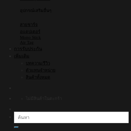
อุปกรณ์เสริมอื่นๆ
สายชาร์จ
อแดปเตอร์
Mono Stick
Air Tag
การรับประกัน
เพิ่มเติม
บทความ/รีวิว
ตัวแทนจำหน่าย
สินค้าทั้งหมด
ไม่มีสินค้าในตะกร้า
ค้นหา: