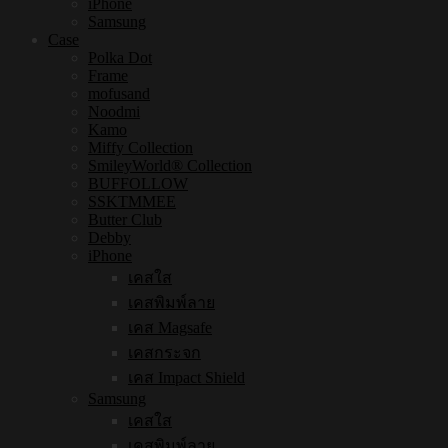
iPhone
Samsung
Case
Polka Dot
Frame
mofusand
Noodmi
Kamo
Miffy Collection
SmileyWorld® Collection
BUFFOLLOW
SSKTMMEE
Butter Club
Debby
iPhone
เคสใส
เคสพิมพ์ลาย
เคส Magsafe
เคสกระจก
เคส Impact Shield
Samsung
เคสใส
เคสพิมพ์ลาย