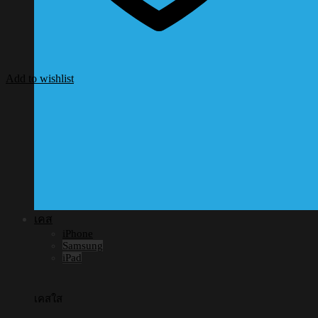
Add to wishlist
เคส
iPhone
Samsung
iPad
เคสใส