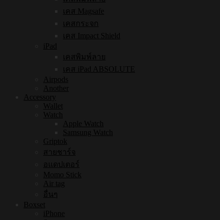
เคส Magsafe
เคสกระจก
เคส Impact Shield
iPad
เคสพิมพ์ลาย
เคส iPad ABSOLUTE
Airpods
Another
Accessory
Wallet
Watch
Apple Watch
Samsung Watch
Griptok
สายชาร์จ
อแดปเตอร์
Momo Stick
Air tag
อื่นๆ
Boxset
iPhone