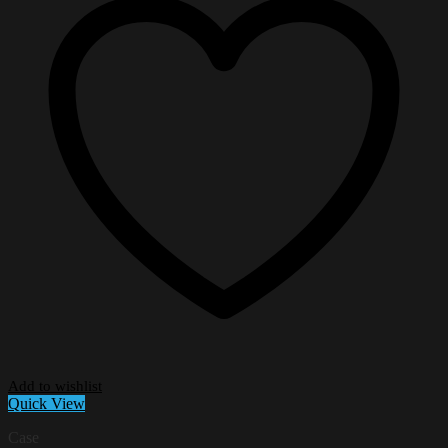
Add to wishlist
Quick View
Case