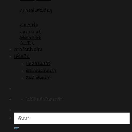
อุปกรณ์เสริมอื่นๆ
สายชาร์จ
อแดปเตอร์
Mono Stick
Air Tag
การรับประกัน
เพิ่มเติม
บทความ/รีวิว
ตัวแทนจำหน่าย
สินค้าทั้งหมด
ไม่มีสินค้าในตะกร้า
ค้นหา: