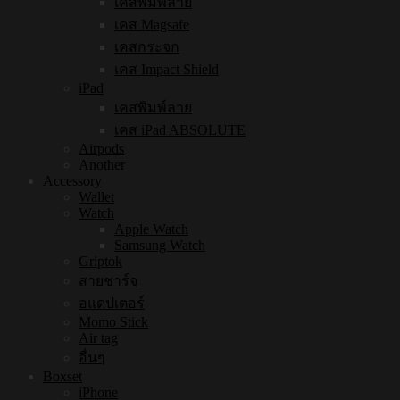
เคสพิมพ์ลาย
เคส Magsafe
เคสกระจก
เคส Impact Shield
iPad
เคสพิมพ์ลาย
เคส iPad ABSOLUTE
Airpods
Another
Accessory
Wallet
Watch
Apple Watch
Samsung Watch
Griptok
สายชาร์จ
อแดปเตอร์
Momo Stick
Air tag
อื่นๆ
Boxset
iPhone