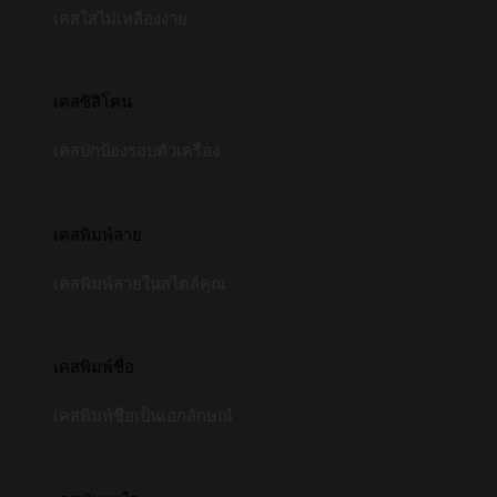
เคสใสไม่เหลืองง่าย
เคสซิลิโคน
เคสปกป้องรอบตัวเครื่อง
เคสพิมพ์ลาย
เคสพิมพ์ลายในสไตล์คุณ
เคสพิมพ์ชื่อ
เคสพิมพ์ชื่อเป็นเอกลักษณ์