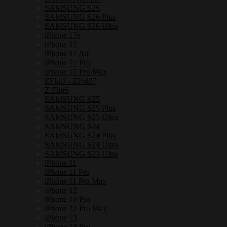
เหล็ก
SAMSUNG S26
กัน
SAMSUNG S26 Plus
SAMSUNG S26 Ultra
กระแทก
iPhone 17e
ชิ้น
iPhone 17
iPhone 17 Air
iPhone 17 Pro
iPhone 17 Pro Max
ZFlip7 / ZFold7
Z Flip6
SAMSUNG S25
SAMSUNG S25 Plus
SAMSUNG S25 Ultra
SAMSUNG S24
SAMSUNG S24 Plus
SAMSUNG S24 Ultra
SAMSUNG S23 Ultra
iPhone 11
iPhone 11 Pro
iPhone 11 Pro Max
iPhone 12
iPhone 12 Pro
iPhone 12 Pro Max
iPhone 13
iPhone 13 Pro