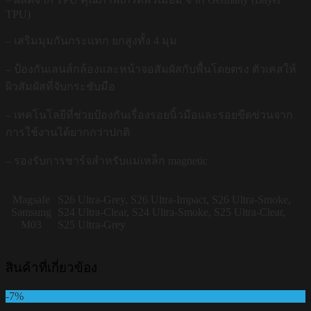
TPU)
– เสริมมุมกันกระแทก ยกสูงทั้ง 4 มุม
– ป้องกันเลนส์กล้องและหน้าจอสัมผัสกับพื้นโดยตรง ตัวเคสให้
ผิวสัมผัสที่จับกระชับมือ
– เทคโนโลยีที่ช่วยป้องกันเรื่องรอยนิ้วมือและรอยขีดข่วนจาก
การใช้งานได้ยากกว่าปกติ
– รองรับการชาร์จสำหรับแม่เหล็ก magnetic
Magsafe
S26 Ultra-Grey, S26 Ultra-Impact, S26 Ultra-Smoke,
Samsung
S24 Ultra-Clear, S24 Ultra-Smoke, S25 Ultra-Clear,
M03
S25 Ultra-Grey
สินค้าที่เกี่ยวข้อง
-7%