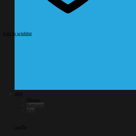
Add to wishlist
เคส
iPhone
Samsung
iPad
เคสใส