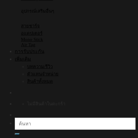
อุปกรณ์เสริมอื่นๆ
สายชาร์จ
อแดปเตอร์
Mono Stick
Air Tag
การรับประกัน
เพิ่มเติม
บทความ/รีวิว
ตัวแทนจำหน่าย
สินค้าทั้งหมด
ไม่มีสินค้าในตะกร้า
ค้นหา: