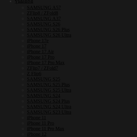
รุ่นมือถือ
เหล็ก
SAMSUNG A57
ชิ้น
ZFlip8 / ZFold8
SAMSUNG A37
SAMSUNG S26
SAMSUNG S26 Plus
SAMSUNG S26 Ultra
iPhone 17e
iPhone 17
iPhone 17 Air
iPhone 17 Pro
iPhone 17 Pro Max
ZFlip7 / ZFold7
Z Flip6
SAMSUNG S25
SAMSUNG S25 Plus
SAMSUNG S25 Ultra
SAMSUNG S24
SAMSUNG S24 Plus
SAMSUNG S24 Ultra
SAMSUNG S23 Ultra
iPhone 11
iPhone 11 Pro
iPhone 11 Pro Max
iPhone 12