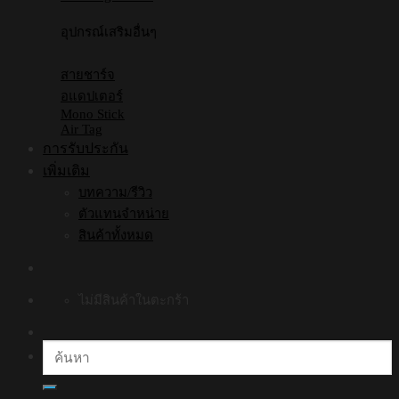
อุปกรณ์เสริมอื่นๆ
สายชาร์จ
อแดปเตอร์
Mono Stick
Air Tag
การรับประกัน
เพิ่มเติม
บทความ/รีวิว
ตัวแทนจำหน่าย
สินค้าทั้งหมด
ไม่มีสินค้าในตะกร้า
ค้นหา: