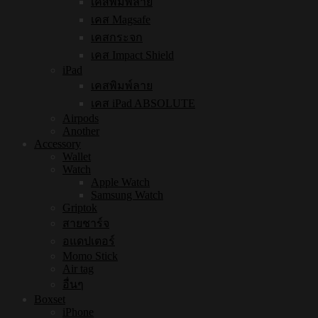
เคสพิมพ์ลาย
เคส Magsafe
เคสกระจก
เคส Impact Shield
iPad
เคสพิมพ์ลาย
เคส iPad ABSOLUTE
Airpods
Another
Accessory
Wallet
Watch
Apple Watch
Samsung Watch
Griptok
สายชาร์จ
อแดปเตอร์
Momo Stick
Air tag
อื่นๆ
Boxset
iPhone