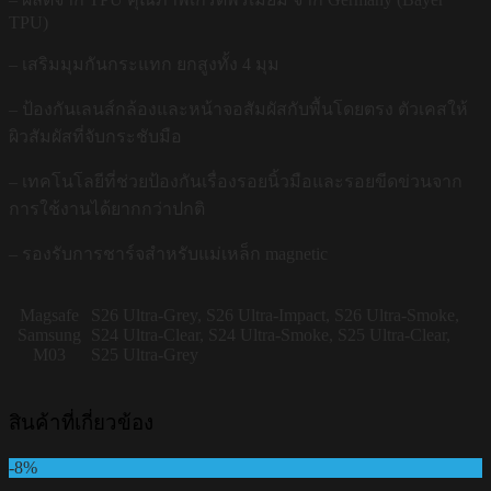
TPU)
– เสริมมุมกันกระแทก ยกสูงทั้ง 4 มุม
– ป้องกันเลนส์กล้องและหน้าจอสัมผัสกับพื้นโดยตรง ตัวเคสให้
ผิวสัมผัสที่จับกระชับมือ
– เทคโนโลยีที่ช่วยป้องกันเรื่องรอยนิ้วมือและรอยขีดข่วนจาก
การใช้งานได้ยากกว่าปกติ
– รองรับการชาร์จสำหรับแม่เหล็ก magnetic
Magsafe
S26 Ultra-Grey, S26 Ultra-Impact, S26 Ultra-Smoke,
Samsung
S24 Ultra-Clear, S24 Ultra-Smoke, S25 Ultra-Clear,
M03
S25 Ultra-Grey
สินค้าที่เกี่ยวข้อง
-8%