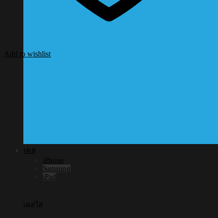
Add to wishlist
เคส
iPhone
Samsung
iPad
เคสใส