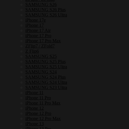
เหล็ก
SAMSUNG S26
กัน
SAMSUNG S26 Plus
SAMSUNG S26 Ultra
กระแทก
iPhone 17e
ชิ้น
iPhone 17
iPhone 17 Air
iPhone 17 Pro
iPhone 17 Pro Max
ZFlip7 / ZFold7
Z Flip6
SAMSUNG S25
SAMSUNG S25 Plus
SAMSUNG S25 Ultra
SAMSUNG S24
SAMSUNG S24 Plus
SAMSUNG S24 Ultra
SAMSUNG S23 Ultra
iPhone 11
iPhone 11 Pro
iPhone 11 Pro Max
iPhone 12
iPhone 12 Pro
iPhone 12 Pro Max
iPhone 13
iPhone 13 Pro