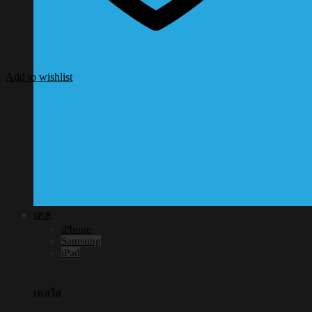
Add to wishlist
เคส
iPhone
Samsung
iPad
เคสใส