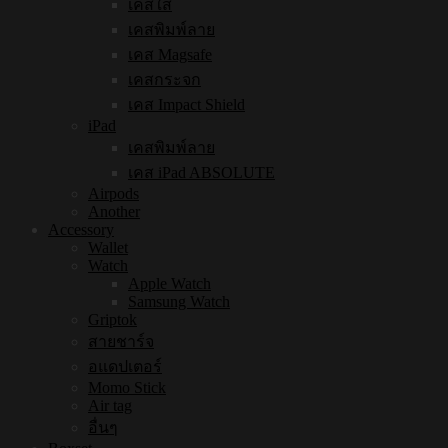
เคสใส
เคสพิมพ์ลาย
เคส Magsafe
เคสกระจก
เคส Impact Shield
iPad
เคสพิมพ์ลาย
เคส iPad ABSOLUTE
Airpods
Another
Accessory
Wallet
Watch
Apple Watch
Samsung Watch
Griptok
สายชาร์จ
อแดปเตอร์
Momo Stick
Air tag
อื่นๆ