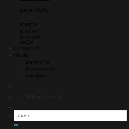
อุปกรณ์เสริมอื่นๆ
สายชาร์จ
อแดปเตอร์
Mono Stick
Air Tag
การรับประกัน
เพิ่มเติม
บทความ/รีวิว
ตัวแทนจำหน่าย
สินค้าทั้งหมด
ไม่มีสินค้าในตะกร้า
ค้นหา: