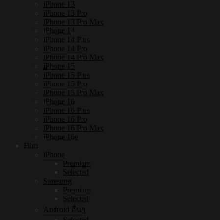
iPhone 13
iPhone 13 Pro
iPhone 13 Pro Max
iPhone 14
iPhone 14 Plus
iPhone 14 Pro
iPhone 14 Pro Max
iPhone 15
iPhone 15 Plus
iPhone 15 Pro
iPhone 15 Pro Max
iPhone 16
iPhone 16 Plus
iPhone 16 Pro
iPhone 16 Pro Max
iPhone 16e
Film
iPhone
Premium
Selected
Samsung
Premium
Selected
Android อื่นๆ
Selected