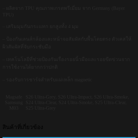
– ผลิตจาก TPU คุณภาพเกรดพรีเมี่ยม จาก Germany (Bayer
TPU)
– เสริมมุมกันกระแทก ยกสูงทั้ง 4 มุม
– ป้องกันเลนส์กล้องและหน้าจอสัมผัสกับพื้นโดยตรง ตัวเคสให้
ผิวสัมผัสที่จับกระชับมือ
– เทคโนโลยีที่ช่วยป้องกันเรื่องรอยนิ้วมือและรอยขีดข่วนจาก
การใช้งานได้ยากกว่าปกติ
– รองรับการชาร์จสำหรับแม่เหล็ก magnetic
Magsafe
S26 Ultra-Grey, S26 Ultra-Impact, S26 Ultra-Smoke,
Samsung
S24 Ultra-Clear, S24 Ultra-Smoke, S25 Ultra-Clear,
M03
S25 Ultra-Grey
สินค้าที่เกี่ยวข้อง