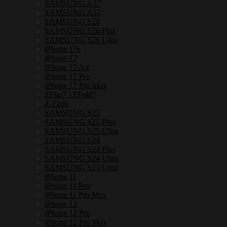
แม่
SAMSUNG A37
SAMSUNG A57
เหล็ก
SAMSUNG S26
กัน
SAMSUNG S26 Plus
SAMSUNG S26 Ultra
กระแทก
iPhone 17e
ชิ้น
iPhone 17
iPhone 17 Air
iPhone 17 Pro
iPhone 17 Pro Max
ZFlip7 / ZFold7
Z Flip6
SAMSUNG S25
SAMSUNG S25 Plus
SAMSUNG S25 Ultra
SAMSUNG S24
SAMSUNG S24 Plus
SAMSUNG S24 Ultra
SAMSUNG S23 Ultra
iPhone 11
iPhone 11 Pro
iPhone 11 Pro Max
iPhone 12
iPhone 12 Pro
iPhone 12 Pro Max