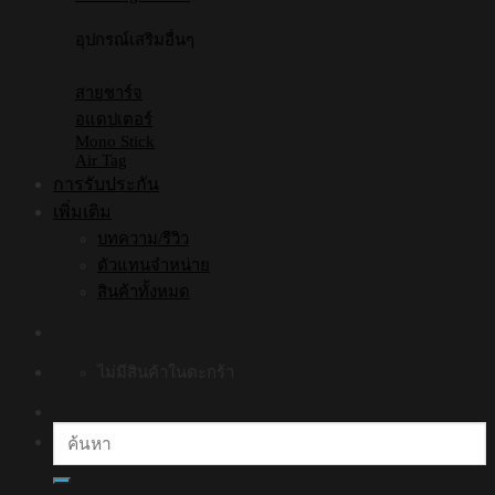
อุปกรณ์เสริมอื่นๆ
สายชาร์จ
อแดปเตอร์
Mono Stick
Air Tag
การรับประกัน
เพิ่มเติม
บทความ/รีวิว
ตัวแทนจำหน่าย
สินค้าทั้งหมด
ไม่มีสินค้าในตะกร้า
ค้นหา: