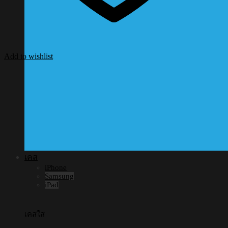
Add to wishlist
เคส
iPhone
Samsung
iPad
เคสใส