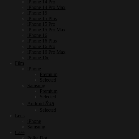
iPhone 14 Pro
iPhone 14 Pro Max
iPhone 15
iPhone 15 Plus
iPhone 15 Pro
iPhone 15 Pro Max
iPhone 16
iPhone 16 Plus
iPhone 16 Pro
iPhone 16 Pro Max
iPhone 16e
Film
iPhone
Premium
Selected
Samsung
Premium
Selected
Android อื่นๆ
Selected
Lens
iPhone
Samsung
Case
Polka Dot