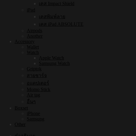
เคส Impact Shield
iPad
เคสพิมพ์ลาย
เคส iPad ABSOLUTE
Airpods
Another
Accessory
Wallet
Watch
Apple Watch
Samsung Watch
Griptok
สายชาร์จ
อแดปเตอร์
Momo Stick
Air tag
อื่นๆ
Boxset
iPhone
Samsung
Other
คำอธิบาย