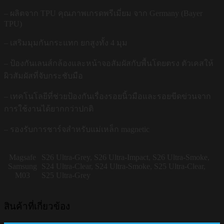
– ผลิตจาก TPU คุณภาพเกรดพรีเมี่ยม จาก Germany (Bayer
TPU)
– เสริมมุมกันกระแทก ยกสูงทั้ง 4 มุม
– ป้องกันเลนส์กล้องและหน้าจอสัมผัสกับพื้นโดยตรง ตัวเคสให้
ผิวสัมผัสที่จับกระชับมือ
– เทคโนโลยีที่ช่วยป้องกันเรื่องรอยนิ้วมือและรอยขีดข่วนจาก
การใช้งานได้ยากกว่าปกติ
– รองรับการชาร์จสำหรับแม่เหล็ก magnetic
Magsafe
S26 Ultra-Grey, S26 Ultra-Impact, S26 Ultra-Smoke,
Samsung
S24 Ultra-Clear, S24 Ultra-Smoke, S25 Ultra-Clear,
M03
S25 Ultra-Grey
สินค้าที่เกี่ยวข้อง