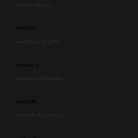
เคสใสไม่เหลืองง่าย
เคสซิลิโคน
เคสปกป้องรอบตัวเครื่อง
เคสพิมพ์ลาย
เคสพิมพ์ลายในสไตล์คุณ
เคสพิมพ์ชื่อ
เคสพิมพ์ชื่อเป็นเอกลักษณ์