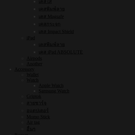
เคสใส
เคสพิมพ์ลาย
เคส Magsafe
เคสกระจก
เคส Impact Shield
iPad
เคสพิมพ์ลาย
เคส iPad ABSOLUTE
Airpods
Another
Accessory
Wallet
Watch
Apple Watch
Samsung Watch
Griptok
สายชาร์จ
อแดปเตอร์
Momo Stick
Air tag
อื่นๆ