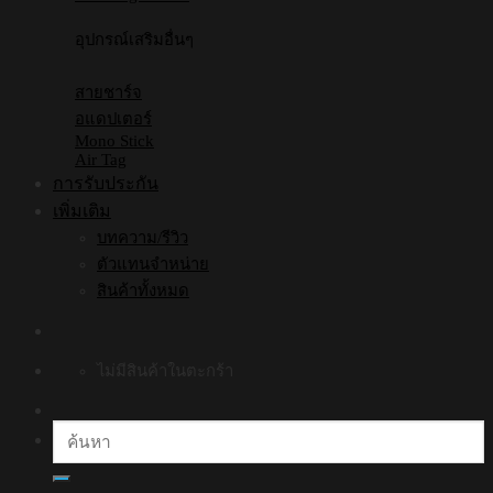
อุปกรณ์เสริมอื่นๆ
สายชาร์จ
อแดปเตอร์
Mono Stick
Air Tag
การรับประกัน
เพิ่มเติม
บทความ/รีวิว
ตัวแทนจำหน่าย
สินค้าทั้งหมด
ไม่มีสินค้าในตะกร้า
ค้นหา: