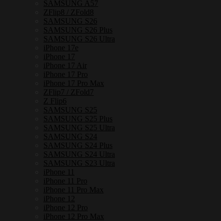
แม่
SAMSUNG A57
ZFlip8 / ZFold8
เหล็ก
SAMSUNG S26
กัน
SAMSUNG S26 Plus
SAMSUNG S26 Ultra
กระแทก
iPhone 17e
ชิ้น
iPhone 17
iPhone 17 Air
iPhone 17 Pro
iPhone 17 Pro Max
ZFlip7 / ZFold7
Z Flip6
SAMSUNG S25
SAMSUNG S25 Plus
SAMSUNG S25 Ultra
SAMSUNG S24
SAMSUNG S24 Plus
SAMSUNG S24 Ultra
SAMSUNG S23 Ultra
iPhone 11
iPhone 11 Pro
iPhone 11 Pro Max
iPhone 12
iPhone 12 Pro
iPhone 12 Pro Max