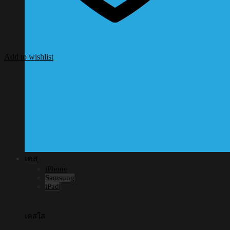
Add to wishlist
เคส
iPhone
Samsung
iPad
เคสใส