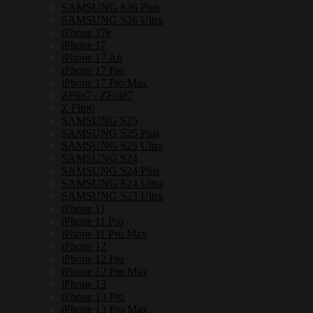
SAMSUNG S26 Plus
กัน
SAMSUNG S26 Ultra
iPhone 17e
กระแทก
iPhone 17
ชิ้น
iPhone 17 Air
iPhone 17 Pro
iPhone 17 Pro Max
ZFlip7 / ZFold7
Z Flip6
SAMSUNG S25
SAMSUNG S25 Plus
SAMSUNG S25 Ultra
SAMSUNG S24
SAMSUNG S24 Plus
SAMSUNG S24 Ultra
SAMSUNG S23 Ultra
iPhone 11
iPhone 11 Pro
iPhone 11 Pro Max
iPhone 12
iPhone 12 Pro
iPhone 12 Pro Max
iPhone 13
iPhone 13 Pro
iPhone 13 Pro Max