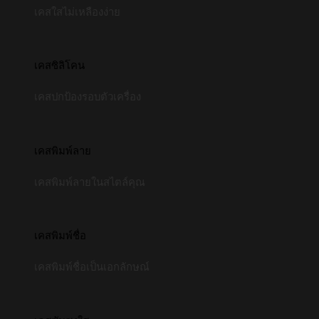
เคสใสไม่เหลืองง่าย
เคสซิลิโคน
เคสปกป้องรอบตัวเครื่อง
เคสพิมพ์ลาย
เคสพิมพ์ลายในสไตล์คุณ
เคสพิมพ์ชื่อ
เคสพิมพ์ชื่อเป็นเอกลักษณ์