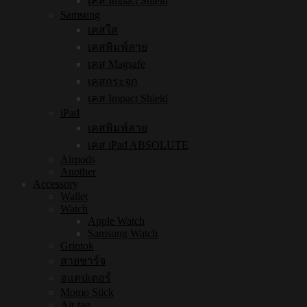
เคส Impact Shield
Samsung
เคสใส
เคสพิมพ์ลาย
เคส Magsafe
เคสกระจก
เคส Impact Shield
iPad
เคสพิมพ์ลาย
เคส iPad ABSOLUTE
Airpods
Another
Accessory
Wallet
Watch
Apple Watch
Samsung Watch
Griptok
สายชาร์จ
อแดปเตอร์
Momo Stick
Air tag