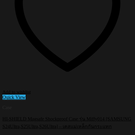
Add to wishlist
Quick View
Case
HI-SHIELD Magsafe Shockproof Case รุ่น Miffy014 [SAMSUNG
S24Ultra,S25Ultra,S26Ultra] – เคสแม่เหล็กกันกระแทก