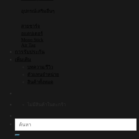
อุปกรณ์เสริมอื่นๆ
สายชาร์จ
อแดปเตอร์
Mono Stick
Air Tag
การรับประกัน
เพิ่มเติม
บทความ/รีวิว
ตัวแทนจำหน่าย
สินค้าทั้งหมด
ไม่มีสินค้าในตะกร้า
ค้นหา: