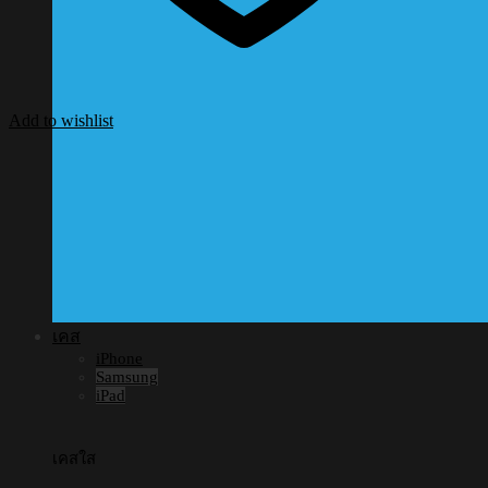
Add to wishlist
เคส
iPhone
Samsung
iPad
เคสใส