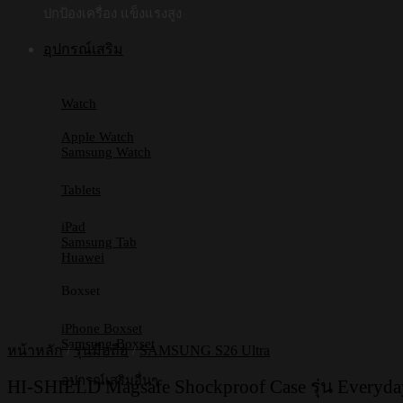
ปกป้องเครื่อง แข็งแรงสูง
อุปกรณ์เสริม
Watch
Apple Watch
Samsung Watch
Tablets
iPad
Samsung Tab
Huawei
Boxset
iPhone Boxset
Samsung Boxset
หน้าหลัก
/
รุ่นมือถือ
/
SAMSUNG S26 Ultra
อุปกรณ์เสริมอื่นๆ
HI-SHIELD Magsafe Shockproof Case รุ่น Everyd