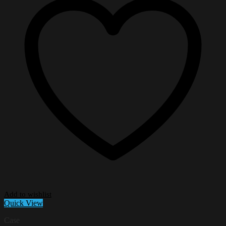
Add to wishlist
Quick View
Case