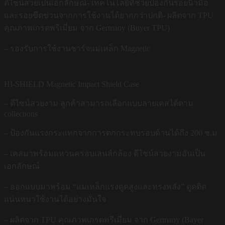
ดีไซน์สวยเป็นเอกลักษณ์- เทคโนโลยีที่ช่วยป้องกันรอยนิ้วมือ
และรอยขีดข่วนจากการใช้งานได้ยากกว่าปกติ- ผลิตจาก TPU
คุณภาพเกรดพรีเมี่ยม จาก Germany (Buyer TPU)
– รองรับการใช้งานชาร์จแม่เหล็ก Magnetic
HI-SHIELD Magnetic Impact Shield Case
– ดีไซน์สวยงาม ลูกค้าสามารถเลือกแบบลายเคสได้ตาม
collections
– ป้องกันแรงกระแทกจากการตกกระทบรอบด้านได้ถึง 200 ซ.ม
– เคสมาพร้อมแหวนครอบเลนส์กล้อง ดีไซน์สวยงามอันเป็น
เอกลักษณ์
– ออกแบบมาพร้อม “แม่เหล็กแรงดูดสูงและทรงพลัง” ดูดติด
แน่นหนาใช้งานได้อย่างมั่นใจ
– ผลิตจาก TPU คุณภาพเกรดพรีเมี่ยม จาก Germany (Bayer