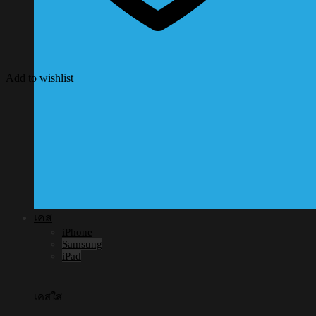
Add to wishlist
เคส
iPhone
Samsung
iPad
เคสใส