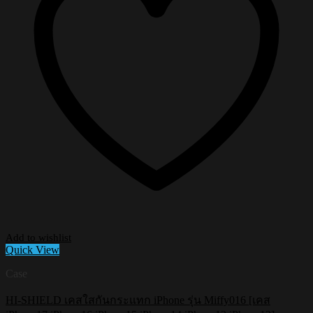
Add to wishlist
Quick View
Case
HI-SHIELD เคสใสกันกระแทก iPhone รุ่น Miffy016 [เคส