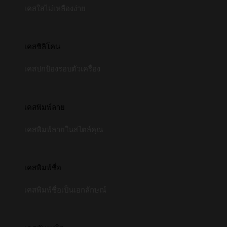
เคสใสไม่เหลืองง่าย
เคสซิลิโคน
เคสปกป้องรอบตัวเครื่อง
เคสพิมพ์ลาย
เคสพิมพ์ลายในสไตล์คุณ
เคสพิมพ์ชื่อ
เคสพิมพ์ชื่อเป็นเอกลักษณ์