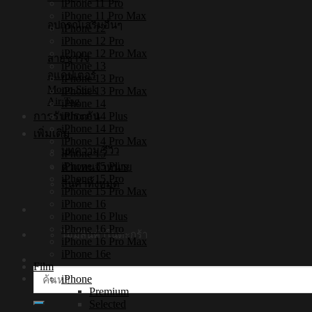
iPhone 11 Pro
iPhone 11 Pro Max
อุปกรณ์เสริมอื่นๆ
iPhone 12
iPhone 12 Pro
iPhone 12 Pro Max
สายชาร์จ
iPhone 13
อแดปเตอร์
iPhone 13 Pro
Mono Stick
iPhone 13 Pro Max
Air Tag
iPhone 14
iPhone 14 Plus
การรับประกัน
iPhone 14 Pro
เพิ่มเติม
iPhone 14 Pro Max
บทความ/รีวิว
iPhone 15
iPhone 15 Plus
ตัวแทนจำหน่าย
iPhone 15 Pro
สินค้าทั้งหมด
iPhone 15 Pro Max
iPhone 16
iPhone 16 Plus
iPhone 16 Pro
ไม่มีสินค้าในตะกร้า
iPhone 16 Pro Max
iPhone 16e
Film
ค้นหา:
iPhone
Premium
Selected