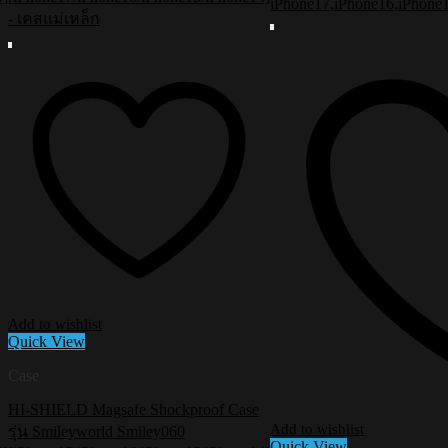
Add to wishlist
Quick View
Case
HI-SHIELD Magsafe Shockproof Case
Add to wishlist
รุ่น Smileyworld Smiley060
Quick View