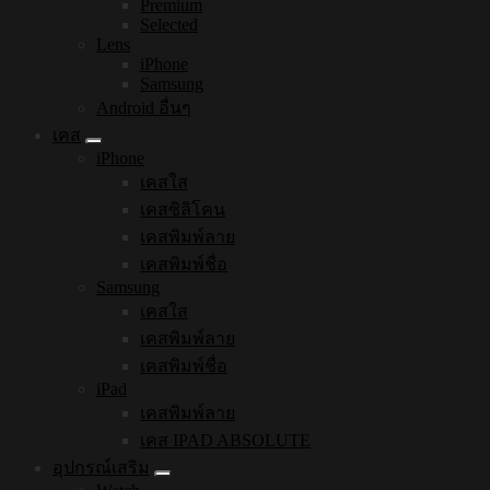
Premium
Selected
Lens
iPhone
Samsung
Android อื่นๆ
เคส
iPhone
เคสใส
เคสซิลิโคน
เคสพิมพ์ลาย
เคสพิมพ์ชื่อ
Samsung
เคสใส
เคสพิมพ์ลาย
เคสพิมพ์ชื่อ
iPad
เคสพิมพ์ลาย
เคส IPAD ABSOLUTE
อุปกรณ์เสริม