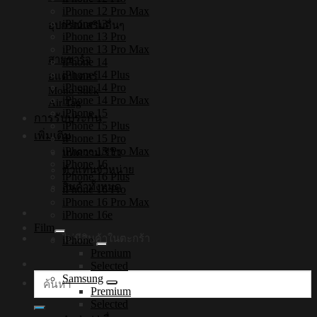
iPhone 12 Pro Max
iPhone 13
อุปกรณ์เสริมอื่นๆ
iPhone 13 Pro
iPhone 13 Pro Max
สายชาร์จ
iPhone 14
iPhone 14 Plus
อแดปเตอร์
iPhone 14 Pro
Mono Stick
iPhone 14 Pro Max
Air Tag
iPhone 15
การรับประกัน
iPhone 15 Plus
เพิ่มเติม
iPhone 15 Pro
iPhone 15 Pro Max
บทความ/รีวิว
iPhone 16
ตัวแทนจำหน่าย
iPhone 16 Plus
สินค้าทั้งหมด
iPhone 16 Pro
iPhone 16 Pro Max
iPhone 16e
Film
ไม่มีสินค้าในตะกร้า
iPhone
Premium
Selected
Samsung
ค้นหา:
Premium
Selected