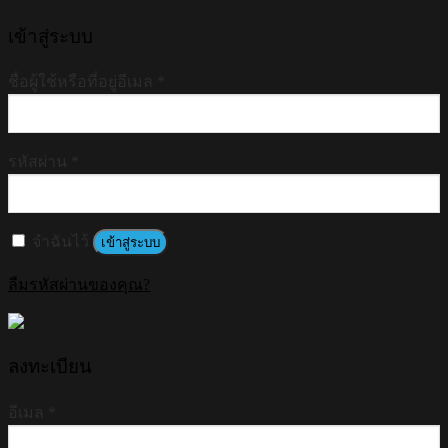
เข้าสู่ระบบ
ชื่อผู้ใช้หรือที่อยู่อีเมล
*
รหัสผ่าน
*
จำฉันไว้
เข้าสู่ระบบ
ลืมรหัสผ่านของคุณ?
ลงทะเบียน
อีเมล
*