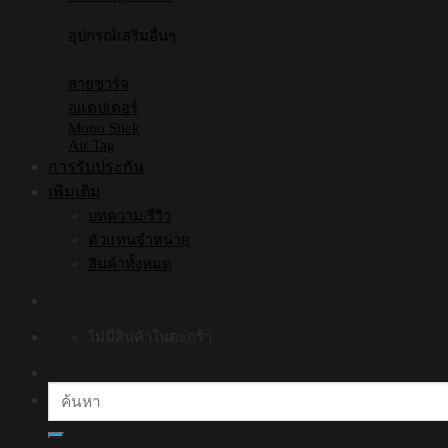
อุปกรณ์เสริมอื่นๆ
สายชาร์จ
อแดปเตอร์
Mono Stick
Air Tag
การรับประกัน
เพิ่มเติม
บทความ/รีวิว
ตัวแทนจำหน่าย
สินค้าทั้งหมด
ไม่มีสินค้าในตะกร้า
ค้นหา: