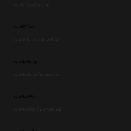
เคสใสไม่เหลืองง่าย
เคสซิลิโคน
เคสปกป้องรอบตัวเครื่อง
เคสพิมพ์ลาย
เคสพิมพ์ลายในสไตล์คุณ
เคสพิมพ์ชื่อ
เคสพิมพ์ชื่อเป็นเอกลักษณ์