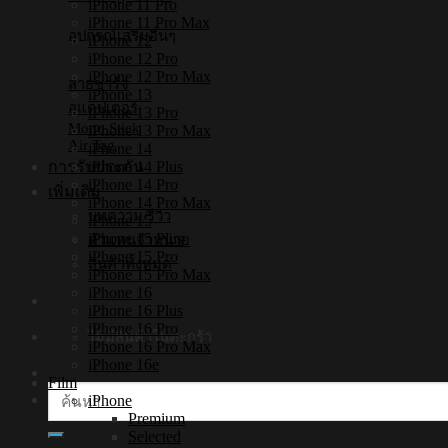
iPhone 11 Pro
iPhone 11 Pro Max
อุปกรณ์เสริมอื่นๆ
iPhone 12
iPhone 12 Pro
iPhone 12 Pro Max
สายชาร์จ
iPhone 13
อแดปเตอร์
iPhone 13 Pro
Mono Stick
iPhone 13 Pro Max
Air Tag
iPhone 14
iPhone 14 Plus
การรับประกัน
iPhone 14 Pro
เพิ่มเติม
iPhone 14 Pro Max
บทความ/รีวิว
iPhone 15
iPhone 15 Plus
ตัวแทนจำหน่าย
iPhone 15 Pro
สินค้าทั้งหมด
iPhone 15 Pro Max
iPhone 16
iPhone 16 Plus
iPhone 16 Pro
ไม่มีสินค้าในตะกร้า
iPhone 16 Pro Max
iPhone 16e
Film
ค้นหา:
iPhone
Premium
Selected