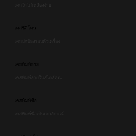
เคสใสไม่เหลืองง่าย
เคสซิลิโคน
เคสปกป้องรอบตัวเครื่อง
เคสพิมพ์ลาย
เคสพิมพ์ลายในสไตล์คุณ
เคสพิมพ์ชื่อ
เคสพิมพ์ชื่อเป็นเอกลักษณ์