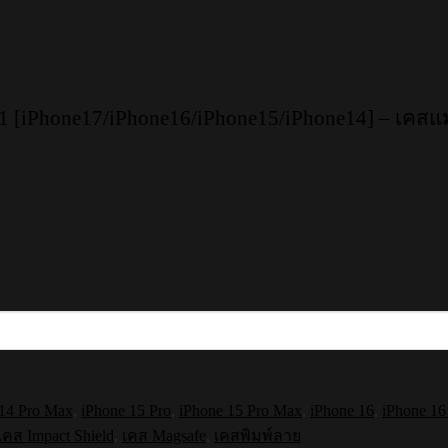
1 [iPhone17/iPhone16/iPhone15/iPhone14] – เคสแม
 14 Pro Max
,
iPhone 15 Pro
,
iPhone 15 Pro Max
,
iPhone 16
,
iPhone 16
เคส Impact Shield
,
เคส Magsafe
,
เคสพิมพ์ลาย