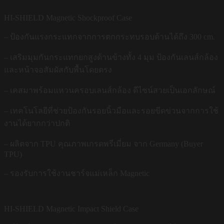
HI-SHIELD Magnetic Shockproof Case
– ป้องกันแรงกระแทกจากการตกกระทบรอบด้านได้ถึง 300 cm.
– เสริมมุมกันกระแทกยกสูงด้านข้างทั้ง 4 มุม ป้องกันเลนส์กล้อง
และหน้าจอสัมผัสกับพื้นโดยตรง
– เคสมาพร้อมแหวนครอบเลนส์กล้อง ดีไซน์สวยเป็นเอกลักษณ์
– เทคโนโลยีที่ช่วยป้องกันรอยนิ้วมือและรอยขีดข่วนจากการใช้
งานได้ยากกว่าปกติ
– ผลิตจาก TPU คุณภาพเกรดพรีเมี่ยม จาก Germany (Buyer
TPU)
– รองรับการใช้งานชาร์จแม่เหล็ก Magnetic
HI-SHIELD Magnetic Impact Shield Case