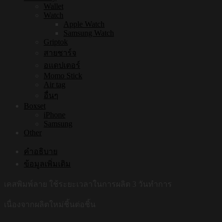
Wallet
Watch
Apple Watch
Samsung Watch
Griptok
สายชาร์จ
อแดปเตอร์
Momo Stick
Air tag
อื่นๆ
Boxset
iPhone
Samsung
Other
คำอธิบาย
ข้อมูลเพิ่มเติม
เคสพิมพ์ลาย ใช้ระยะเวลาในการผลิต 3 วันทำการ
เนื่องจากผลิตใหม่ชิ้นต่อชิ้น