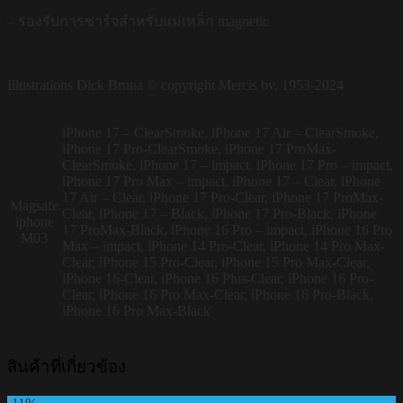
– รองรับการชาร์จสำหรับแม่เหล็ก magnetic
Illustrations Dick Bruna © copyright Mercis bv, 1953-2024
iPhone 17 – ClearSmoke, iPhone 17 Air – ClearSmoke,
iPhone 17 Pro-ClearSmoke, iPhone 17 ProMax-
ClearSmoke, iPhone 17 – impact, iPhone 17 Pro – impact,
iPhone 17 Pro Max – impact, iPhone 17 – Clear, iPhone
17 Air – Clear, iPhone 17 Pro-Clear, iPhone 17 ProMax-
Magsafe
Clear, iPhone 17 – Black, iPhone 17 Pro-Black, iPhone
iphone
17 ProMax-Black, iPhone 16 Pro – impact, iPhone 16 Pro
M03
Max – impact, iPhone 14 Pro-Clear, iPhone 14 Pro Max-
Clear, iPhone 15 Pro-Clear, iPhone 15 Pro Max-Clear,
iPhone 16-Clear, iPhone 16 Plus-Clear, iPhone 16 Pro-
Clear, iPhone 16 Pro Max-Clear, iPhone 16 Pro-Black,
iPhone 16 Pro Max-Black
สินค้าที่เกี่ยวข้อง