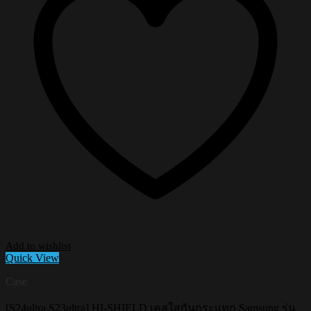
Add to wishlist
Quick View
Case
[S24ultra,S23ultra] HI-SHIELD เคสใสกันกระแทก Samsung รุ่น