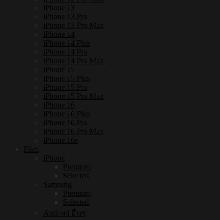
iPhone 13
iPhone 13 Pro
iPhone 13 Pro Max
iPhone 14
iPhone 14 Plus
iPhone 14 Pro
iPhone 14 Pro Max
iPhone 15
iPhone 15 Plus
iPhone 15 Pro
iPhone 15 Pro Max
iPhone 16
iPhone 16 Plus
iPhone 16 Pro
iPhone 16 Pro Max
iPhone 16e
Film
iPhone
Premium
Selected
Samsung
Premium
Selected
Android อื่นๆ