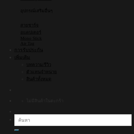
อุปกรณ์เสริมอื่นๆ
สายชาร์จ
อแดปเตอร์
Mono Stick
Air Tag
การรับประกัน
เพิ่มเติม
บทความ/รีวิว
ตัวแทนจำหน่าย
สินค้าทั้งหมด
ไม่มีสินค้าในตะกร้า
ค้นหา: