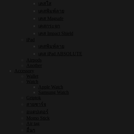
เคสใส
เคสพิมพ์ลาย
เคส Magsafe
เคสกระจก
เคส Impact Shield
iPad
เคสพิมพ์ลาย
เคส iPad ABSOLUTE
Airpods
Another
Accessory
Wallet
Watch
Apple Watch
Samsung Watch
Griptok
สายชาร์จ
อแดปเตอร์
Momo Stick
Air tag
อื่นๆ