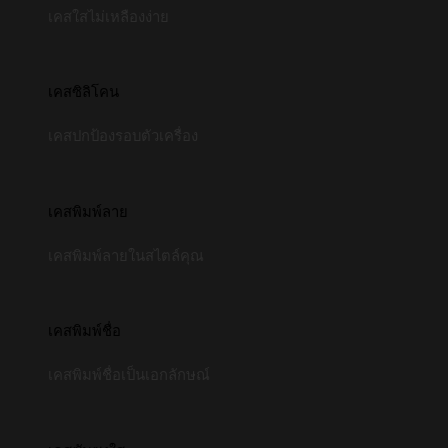
เคสใสไม่เหลืองง่าย
เคสซิลิโคน
เคสปกป้องรอบตัวเครื่อง
เคสพิมพ์ลาย
เคสพิมพ์ลายในสไตล์คุณ
เคสพิมพ์ชื่อ
เคสพิมพ์ชื่อเป็นเอกลักษณ์