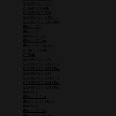
เหล็ก
SAMSUNG A57
ZFlip8 / ZFold8
กัน
SAMSUNG S26
กระแทก
SAMSUNG S26 Plus
SAMSUNG S26 Ultra
ชิ้น
iPhone 17e
iPhone 17
iPhone 17 Air
iPhone 17 Pro
iPhone 17 Pro Max
ZFlip7 / ZFold7
Z Flip6
SAMSUNG S25
SAMSUNG S25 Plus
SAMSUNG S25 Ultra
SAMSUNG S24
SAMSUNG S24 Plus
SAMSUNG S24 Ultra
SAMSUNG S23 Ultra
iPhone 11
iPhone 11 Pro
iPhone 11 Pro Max
iPhone 12
iPhone 12 Pro
iPhone 12 Pro Max