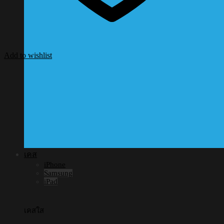
Add to wishlist
เคส
iPhone
Samsung
iPad
เคสใส